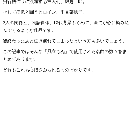
飛行機作りに没頭する主人公、堀越二郎。
そして病気と闘うヒロイン、里見菜穂子。
2人の関係性、物語自体、時代背景ふくめて、全てが心に染み込
んでくるような作品です。
観終わったあと泣き崩れてしまったという方も多いでしょう。
この記事ではそんな「風立ちぬ」で使用された名曲の数々をま
とめてあります。
どれもこれも心揺さぶられるものばかりです。