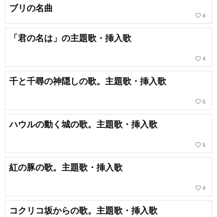
ブリの名曲
favorite_border
4
「君の名は」の主題歌・挿入歌
favorite_border
4
千と千尋の神隠しの歌。主題歌・挿入歌
favorite_border
5
ハウルの動く城の歌。主題歌・挿入歌
favorite_border
5
紅の豚の歌。主題歌・挿入歌
favorite_border
4
コクリコ坂からの歌。主題歌・挿入歌