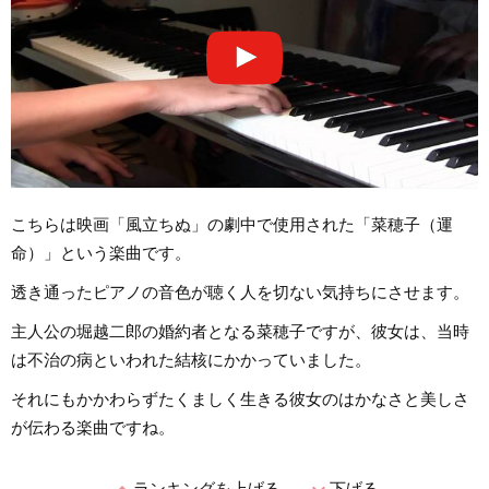
こちらは映画「風立ちぬ」の劇中で使用された「菜穂子（運
命）」という楽曲です。
透き通ったピアノの音色が聴く人を切ない気持ちにさせます。
主人公の堀越二郎の婚約者となる菜穂子ですが、彼女は、当時
は不治の病といわれた結核にかかっていました。
それにもかかわらずたくましく生きる彼女のはかなさと美しさ
が伝わる楽曲ですね。
ランキングを上げる
下げる