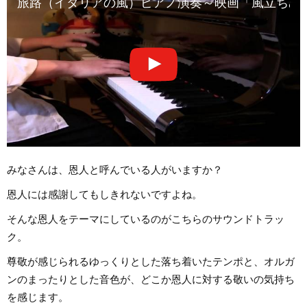
旅路（イタリアの風）ピアノ演奏～映画「風立ちぬ
みなさんは、恩人と呼んでいる人がいますか？
恩人には感謝してもしきれないですよね。
そんな恩人をテーマにしているのがこちらのサウンドトラッ
ク。
尊敬が感じられるゆっくりとした落ち着いたテンポと、オルガ
ンのまったりとした音色が、どこか恩人に対する敬いの気持ち
を感じます。