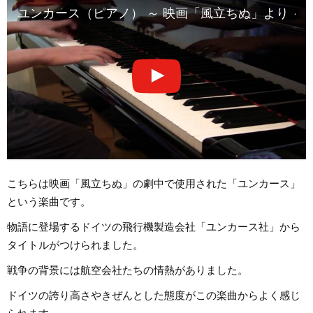
ユンカース（ピアノ） ～ 映画「風立ちぬ」より ～
こちらは映画「風立ちぬ」の劇中で使用された「ユンカース」
という楽曲です。
物語に登場するドイツの飛行機製造会社「ユンカース社」から
タイトルがつけられました。
戦争の背景には航空会社たちの情熱がありました。
ドイツの誇り高さやきぜんとした態度がこの楽曲からよく感じ