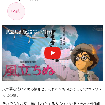
久石譲
風立ちぬ/旅路(夢中飛行)
人の夢を追い求める強さと、それに立ち向かうことでついてい
く心の傷。
それでもなお立ち向かおうとする人の強さや脆さを思わせる曲