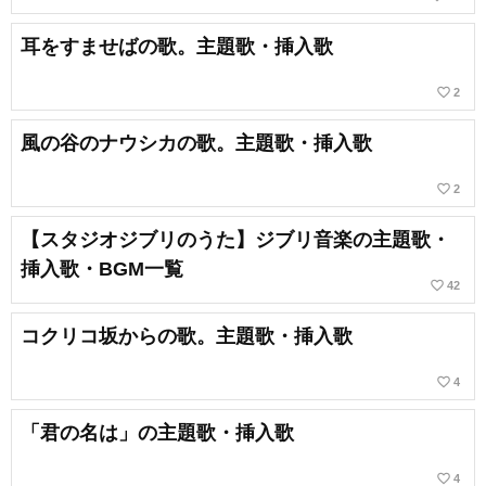
耳をすませばの歌。主題歌・挿入歌
favorite_border
2
風の谷のナウシカの歌。主題歌・挿入歌
favorite_border
2
【スタジオジブリのうた】ジブリ音楽の主題歌・
挿入歌・BGM一覧
favorite_border
42
コクリコ坂からの歌。主題歌・挿入歌
favorite_border
4
「君の名は」の主題歌・挿入歌
favorite_border
4