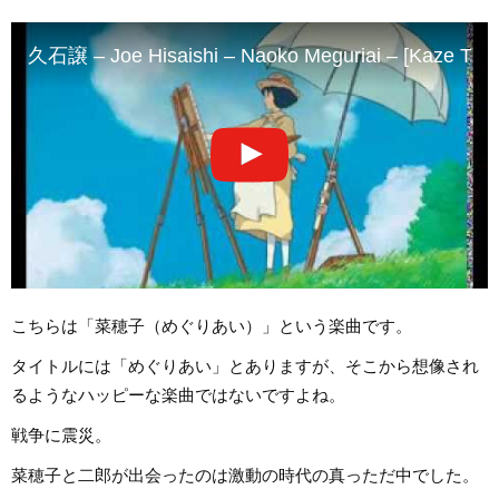
久石譲 – Joe Hisaishi – Naoko Meguriai – [Kaze Tach
こちらは「菜穂子（めぐりあい）」という楽曲です。
タイトルには「めぐりあい」とありますが、そこから想像され
るようなハッピーな楽曲ではないですよね。
戦争に震災。
菜穂子と二郎が出会ったのは激動の時代の真っただ中でした。