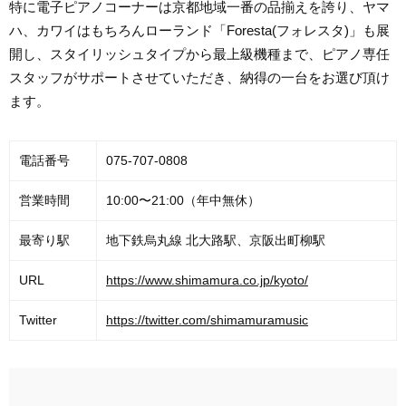
特に電子ピアノコーナーは京都地域一番の品揃えを誇り、ヤマ
ハ、カワイはもちろんローランド「Foresta(フォレスタ)」も展
開し、スタイリッシュタイプから最上級機種まで、ピアノ専任
スタッフがサポートさせていただき、納得の一台をお選び頂け
ます。
電話番号
075-707-0808
営業時間
10:00〜21:00（年中無休）
最寄り駅
地下鉄烏丸線 北大路駅、京阪出町柳駅
URL
https://www.shimamura.co.jp/kyoto/
Twitter
https://twitter.com/shimamuramusic