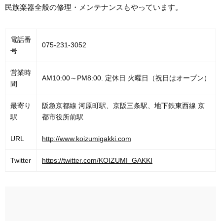
民族楽器全般の修理・メンテナンスもやっています。
電話番
075-231-3052
号
営業時
AM10:00～PM8:00. 定休日 火曜日（祝日はオープン）
間
最寄り
阪急京都線 河原町駅、京阪三条駅、地下鉄東西線 京
駅
都市役所前駅
URL
http://www.koizumigakki.com
Twitter
https://twitter.com/KOIZUMI_GAKKI