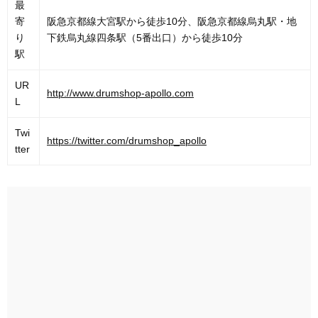
最
寄
阪急京都線大宮駅から徒歩10分、阪急京都線烏丸駅・地
り
下鉄烏丸線四条駅（5番出口）から徒歩10分
駅
UR
http://www.drumshop-apollo.com
L
Twi
https://twitter.com/drumshop_apollo
tter