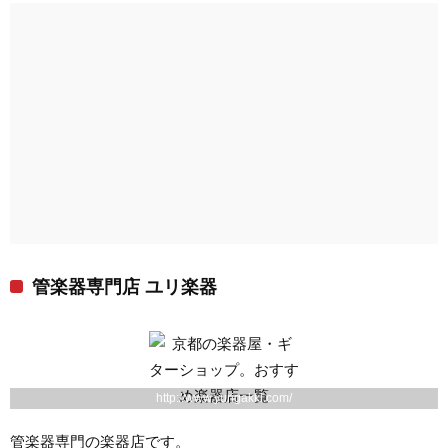
管楽器専門店 ユリ楽器
http://www.yurigakki.com/
管楽器専門の楽器店です。