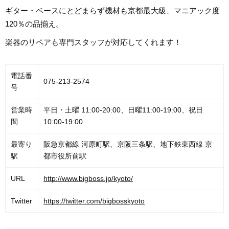
ギター・ベースにとどまらず機材も京都最大級、マニアック度
120％の品揃え。
楽器のリペアも専門スタッフが対応してくれます！
電話番
075-213-2574
号
営業時
平日・土曜 11:00-20:00、日曜11:00-19:00、祝日
間
10:00-19:00
最寄り
阪急京都線 河原町駅、京阪三条駅、地下鉄東西線 京
駅
都市役所前駅
URL
http://www.bigboss.jp/kyoto/
Twitter
https://twitter.com/bigbosskyoto