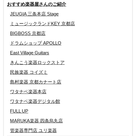
おすすめ楽器屋さんのご紹介
JEUGIA 三条本店 Stage
ミュージックランドKEY 京都店
BIGBOSS 京都店
ドラムショップ APOLLO
East Village Guitars
きんこう楽器ロックストア
民族楽器 コイズミ
島村楽器 京都カナート店
ワタナベ楽器本店
ワタナベ楽器デジタル館
FULL UP
MARUKA楽器 四条烏丸店
管楽器専門店 ユリ楽器