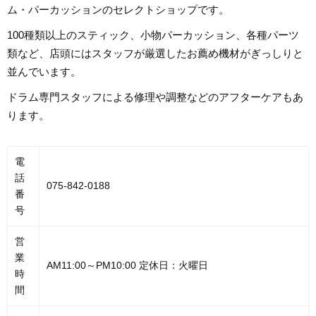
ム・パーカッションのセレクトショップです。
100種類以上のスティック、小物パーカッション、各種パーツ
類など、店頭にはスタッフが厳選したお薦め機材がぎっしりと
並んでいます。
ドラム専門スタッフによる修理や調整などのアフターケアもあ
ります。
電
話
075-842-0188
番
号
営
業
AM11:00～PM10:00 定休日：火曜日
時
間