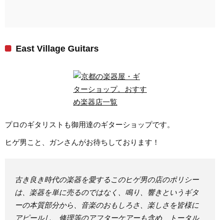
East Village Guitars
プロのギタリストも御用達のギターショップです。
ヒゲ男こと、ガンさんがお待ちしております！
古き良き時代の楽器を愛するこのヒゲ男の店のポリシー
は、楽器を単に売るのではなく、鳴り、響きというギタ
ーの本質部分から、音楽のおもしろさ、楽しさを皆様に
アピールし、修理等のアフターケアーも含め、トータル