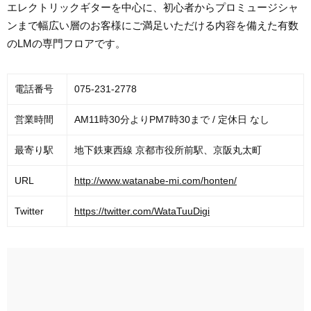
エレクトリックギターを中心に、初心者からプロミュージシャ
ンまで幅広い層のお客様にご満足いただける内容を備えた有数
のLMの専門フロアです。
電話番号
075-231-2778
営業時間
AM11時30分よりPM7時30まで / 定休日 なし
最寄り駅
地下鉄東西線 京都市役所前駅、京阪丸太町
URL
http://www.watanabe-mi.com/honten/
Twitter
https://twitter.com/WataTuuDigi