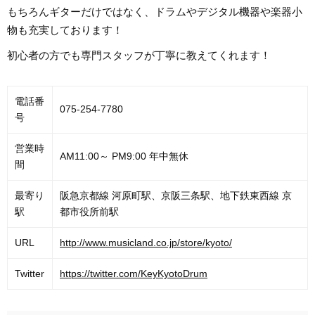
もちろんギターだけではなく、ドラムやデジタル機器や楽器小
物も充実しております！
初心者の方でも専門スタッフが丁寧に教えてくれます！
電話番
075-254-7780
号
営業時
AM11:00～ PM9:00 年中無休
間
最寄り
阪急京都線 河原町駅、京阪三条駅、地下鉄東西線 京
駅
都市役所前駅
URL
http://www.musicland.co.jp/store/kyoto/
Twitter
https://twitter.com/KeyKyotoDrum