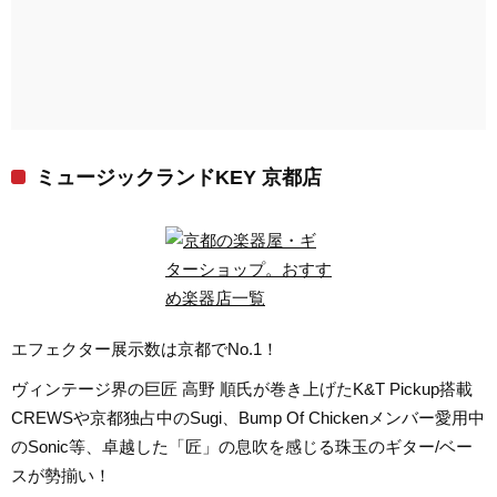
ミュージックランドKEY 京都店
エフェクター展示数は京都でNo.1！
ヴィンテージ界の巨匠 高野 順氏が巻き上げたK&T Pickup搭載
CREWSや京都独占中のSugi、Bump Of Chickenメンバー愛用中
のSonic等、卓越した「匠」の息吹を感じる珠玉のギター/ベー
スが勢揃い！