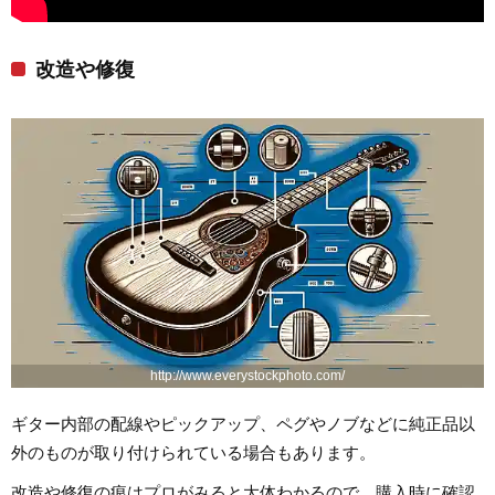
改造や修復
http://www.everystockphoto.com/
ギター内部の配線やピックアップ、ペグやノブなどに純正品以
外のものが取り付けられている場合もあります。
改造や修復の痕はプロがみると大体わかるので、購入時に確認