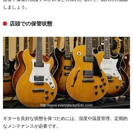
しましょう。
店頭での保管状態
http://www.everystockphoto.com/
ギターを良好な状態を保つためには、湿度や温度管理、定期的
なメンテナンスが必要です。