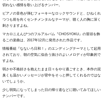
切れない感情を歌い上げるナンバー。
ピアノの音色が弾むフォーキーなロックサウンドと、ひねくれ
つつも前を向くセンチメンタルなテーマが、聴く人の胸に深く
刺さりますよね。
マカロニえんぴつのフルアルバム『CHOSYOKU』の冒頭を飾
るこの楽曲は、2017年12月に発売された作品です。
情報番組『なないろ日和！』のエンディングテーマとして起用
されており、朝の空気に似合う抜けのよいメロディが印象的で
すよね。
弱さや不格好さを抱えたまま日々をやり過ごすとき、本作の泥
臭くも温かいメッセージが背中をそっと押してくれるのではな
いでしょうか。
少し弱気になってしまった日の帰り道などに聴いてみてほしい
ナンバーです。