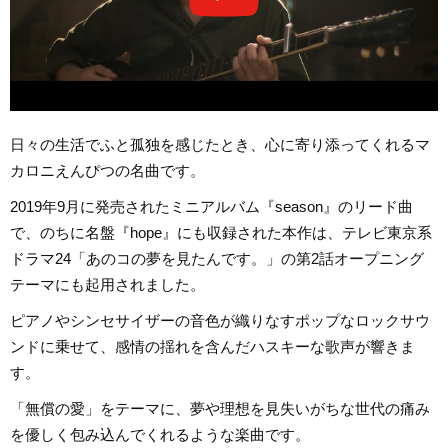
日々の生活でふと孤独を感じたとき、心に寄り添ってくれるマ
カロニえんぴつの名曲です。
2019年9月に発売されたミニアルバム『season』のリード曲
で、のちに名盤『hope』にも収録された本作は、テレビ東京系
ドラマ24「あのコの夢を見たんです。」の第2話オープニング
テーマにも起用されました。
ピアノやシンセサイザーの音色が織りなすポップなロックサウ
ンドに乗せて、感情の揺れを含んだハスキーな歌声が響きま
す。
「無償の愛」をテーマに、夢や理想を見失いがちな世代の痛み
を優しく包み込んでくれるような楽曲です。