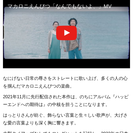
マカロニえんぴつ「なんでもないよ、」MV
なにげない日常の尊さをストレートに歌い上げ、多くの人の心
を掴んだマカロニえんぴつの楽曲。
2021年11月に先行配信された本作は、のちにアルバム『ハッピ
ーエンドへの期待は』の中核を担うことになります。
はっとりさんが紡ぐ、飾らない言葉と生々しい歌声が、大げさ
な愛の言葉よりも深く胸に響きます。