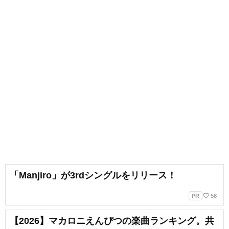
「Manjiro」が3rdシングルをリリース！
favorite_border
PR
58
【2026】マカロニえんぴつの楽曲ランキング。共