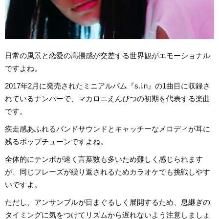
日常の風景と恋愛の高揚感が交差する世界観がエモーショナル
ですよね。
2017年2月に発売されたミニアルバム『s.i.n』の1曲目に収録さ
れているナンバーで、マカロニえんぴつの初期を代表する楽曲
です。
疾走感あふれるバンドサウンドとキャッチーなメロディが耳に
残るポップチューンですよね。
全体的にテンポが速く言葉数も多いため難しく感じられます
が、同じフレーズが繰り返されるためカラオケでも挑戦しやす
いですよ。
ただし、アンサンブルが目まぐるしく展開するため、息継ぎの
タイミングに気をつけてリズムから遅れないよう注意しましょ