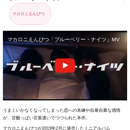
マカロニえんぴつ
マカロニえんぴつ「ブルーベリー・ナイツ」MV
うまくいかなくなってしまった恋への未練や自暴自棄な感情
が、甘酸っぱい言葉遣いでつづられた本作。
マカロニえんぴつが2019年2月に発売したミニアルバム