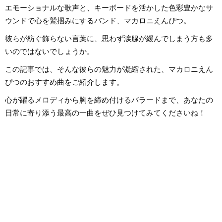
エモーショナルな歌声と、キーボードを活かした色彩豊かなサ
ウンドで心を鷲掴みにするバンド、マカロニえんぴつ。
彼らが紡ぐ飾らない言葉に、思わず涙腺が緩んでしまう方も多
いのではないでしょうか。
この記事では、そんな彼らの魅力が凝縮された、マカロニえん
ぴつのおすすめ曲をご紹介します。
心が躍るメロディから胸を締め付けるバラードまで、あなたの
日常に寄り添う最高の一曲をぜひ見つけてみてくださいね！