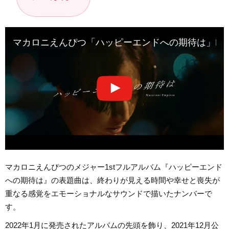
マカロニえんぴつ「ハッピーエンドへの期待は」MV
マカロニえんぴつのメジャー1stフルアルバム『ハッピーエンド
への期待は』の表題曲は、終わりが見える時間や幸せと喪失が
重なる感覚をエモーショナルなサウンドで描いたナンバーで
す。
2022年1月に発売されたアルバムの先頭を飾り、2021年12月公