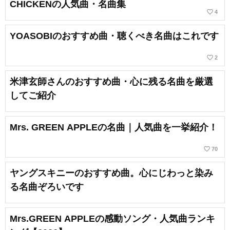
CHICKENの人気曲・名曲集
favorite_border
4
YOASOBIのおすすめ曲・聴くべき名曲はこれです
favorite_border
2
米津玄師さんのおすすめ曲・心に残る名曲を厳選
してご紹介
Mrs. GREEN APPLEの名曲｜人気曲を一挙紹介！
favorite_border
70
ヤングスキニーのおすすめ曲。心にじわっと染み
る名曲ぞろいです
Mrs.GREEN APPLEの感動ソング・人気曲ランキ