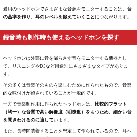
愛用のヘッドホンでさまざまな音源をモニターすることは、
音
の基準を作り、耳のレベルを鍛えていくこと
につながります。
録音時も制作時も使えるヘッドホンを探す
ヘッドホンは外部に音を漏らさず音をモニターする機器とし
て、リスニングやDJなど用途別にさまざまなタイプがありま
す。
その多くは音楽そのものを楽しむために作られたもので、音楽
的な味付けが施されていることが一般的です。
一方で音楽制作用に作られたヘッドホンは、
比較的フラット
（均一）な音質で高い解像度（明瞭度）をもつため、細かい音
を聞きわけるのに適して
います。
また、長時間装着することを想定して作られているので、耳へ