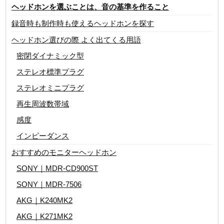
ヘッドホンを選ぶことは、音の基準を作ること
録音時も制作時も使えるヘッドホンを探す
ヘッドホン選びの際 よく出てくる用語
密閉ダイナミック型
ステレオ標準プラグ
ステレオミニプラグ
再生周波数帯域
感度
インピーダンス
おすすめのモニターヘッドホン
SONY｜MDR-CD900ST
SONY｜MDR-7506
AKG｜K240MK2
AKG｜K271MK2