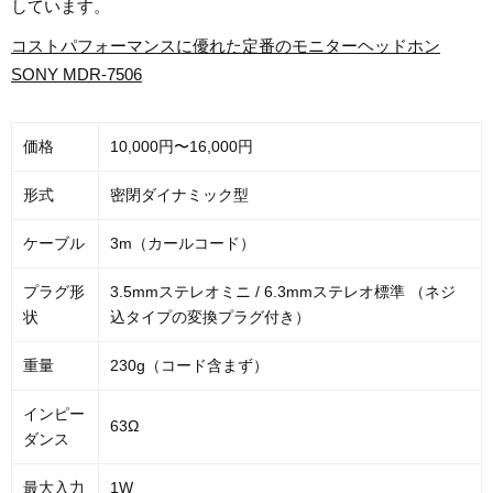
しています。
コストパフォーマンスに優れた定番のモニターヘッドホン
SONY MDR-7506
価格
10,000円〜16,000円
形式
密閉ダイナミック型
ケーブル
3m（カールコード）
プラグ形
3.5mmステレオミニ / 6.3mmステレオ標準 （ネジ
状
込タイプの変換プラグ付き）
重量
230g（コード含まず）
インピー
63Ω
ダンス
最大入力
1W