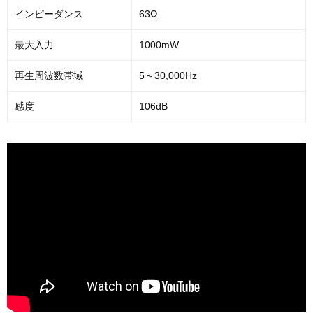
インピーダンス
63Ω
最大入力
1000mW
再生周波数帯域
5～30,000Hz
感度
106dB