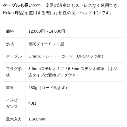
ケーブルも長い
ので、楽器の演奏にもストレスなく使用でき、
Roland製品を使用する際には相性の良いヘッドホンです。
価格
12,000円〜14,000円
形状
密閉ダイナミック型
ケーブル
3.4mストレート・コード（OFCリッツ線）
プラグ形
3.5mmステレオミニ / 6.3mmステレオ標準 （ネジ
状
込タイプの変換プラグ付き）
重量
250g（コード含まず）
インピー
40Ω
ダンス
最大入力
1,600mW