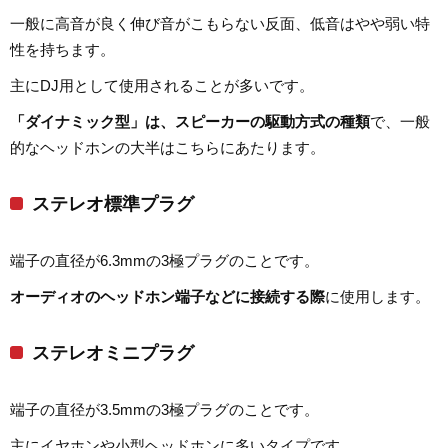
一般に高音が良く伸び音がこもらない反面、低音はやや弱い特
性を持ちます。
主にDJ用として使用されることが多いです。
「ダイナミック型」は、スピーカーの駆動方式の種類
で、一般
的なヘッドホンの大半はこちらにあたります。
ステレオ標準プラグ
端子の直径が6.3mmの3極プラグのことです。
オーディオのヘッドホン端子などに接続する際
に使用します。
ステレオミニプラグ
端子の直径が3.5mmの3極プラグのことです。
主にイヤホンや小型ヘッドホンに多いタイプです。