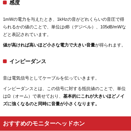
感度
1mWの電力を与えたとき、1kHzの音がどれくらいの音圧で得
られるかの値のことで、単位はdB（デジベル）、105dB/mWな
どと表記されています。
値が高ければ高いほど小さな電力で大きい音量
が得られます。
インピーダンス
音は電気信号としてケーブルを伝っていきます。
インピーダンスとは、この信号に対する抵抗値のことで、単位
はΩ（オーム）で表せており、
基本的にこれが大きいほどノイ
ズに強くなるのと同時に音量が小さくなります。
おすすめのモニターヘッドホン