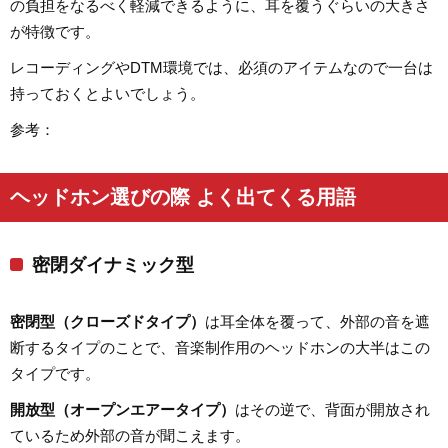
の負担をなるべく軽減できるように、耳を覆うぐらいの大きさ
が特徴です。
レコーディングやDTM環境では、必須のアイテムなので一台は
持っておくとよいでしょう。
参考：
ヘッドホン選びの際 よく出てくる用語
密閉ダイナミック型
密閉型（クローズドタイプ）
は耳全体を覆って、外部の音を遮
断するタイプのことで、音楽制作用のヘッドホンの大半はこの
タイプです。
開放型（オープンエアータイプ）
はその逆で、背面が開放され
ているため外部の音が聞こえます。