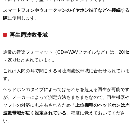
スマートフォンやウォークマンのイヤホン端子などへ接続する
際
に使用します。
再生周波数帯域
通常の音楽フォーマット（CDやWAVファイルなど）は、20Hz
～20kHzとされています。
これは人間の耳で聞こえる可聴周波数帯域に合わせられていま
す。
ヘッドホンのタイプによってはそれらを超える再生が可能です
が、メーカーによって測定方法もまちまちなので、再生機器や
ソフトの対応にも左右されるため「
上位機種のヘッドホンは周
波数帯域が広く設定されている
」程度に覚えておいてくださ
い。