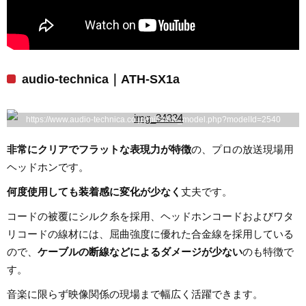
audio-technica｜ATH-SX1a
https://www.audio-technica.co.jp/mi/show_model.php?modelId=2540
非常にクリアでフラットな表現力が特徴
の、プロの放送現場用
ヘッドホンです。
何度使用しても装着感に変化が少なく
丈夫です。
コードの被覆にシルク糸を採用、ヘッドホンコードおよびワタ
リコードの線材には、屈曲強度に優れた合金線を採用している
ので、
ケーブルの断線などによるダメージが少ない
のも特徴で
す。
音楽に限らず映像関係の現場まで幅広く活躍できます。