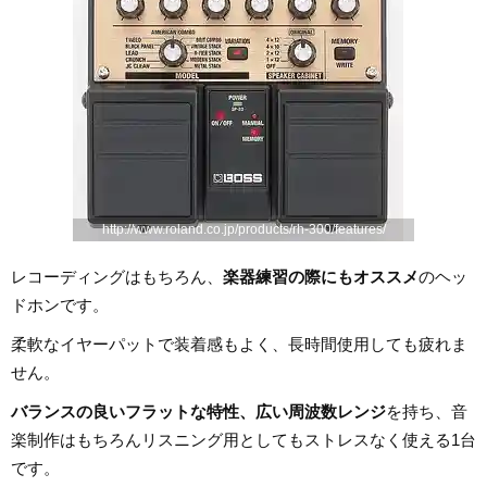
http://www.roland.co.jp/products/rh-300/features/
レコーディングはもちろん、
楽器練習の際にもオススメ
のヘッ
ドホンです。
柔軟なイヤーパットで装着感もよく、長時間使用しても疲れま
せん。
バランスの良いフラットな特性、広い周波数レンジ
を持ち、音
楽制作はもちろんリスニング用としてもストレスなく使える1台
です。