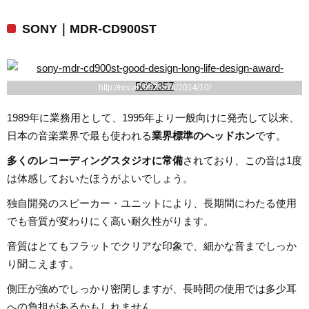
SONY｜MDR-CD900ST
http://rev.at1987.com/2014/10/
1989年に業務用として、1995年より一般向けに発売して以来、
日本の音楽業界で最も使われる
業界標準のヘッドホン
です。
多くのレコーディングスタジオに常備
されており、この音は1度
は体感しておいたほうがよいでしょう。
独自開発のスピーカー・ユニットにより、長期間にわたる使用
でも音質が変わりにく高い耐久性がります。
音質はとてもフラットでクリアな印象で、細かな音までしっか
り聞こえます。
側圧が強めでしっかり密閉しますが、長時間の使用では多少耳
への負担があるかもしれません。