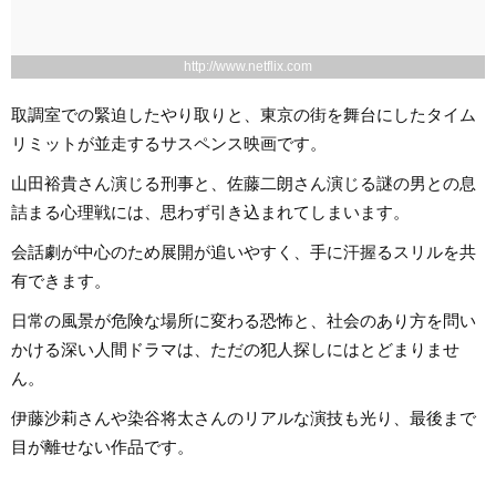
http://www.netflix.com
取調室での緊迫したやり取りと、東京の街を舞台にしたタイム
リミットが並走するサスペンス映画です。
山田裕貴さん演じる刑事と、佐藤二朗さん演じる謎の男との息
詰まる心理戦には、思わず引き込まれてしまいます。
会話劇が中心のため展開が追いやすく、手に汗握るスリルを共
有できます。
日常の風景が危険な場所に変わる恐怖と、社会のあり方を問い
かける深い人間ドラマは、ただの犯人探しにはとどまりませ
ん。
伊藤沙莉さんや染谷将太さんのリアルな演技も光り、最後まで
目が離せない作品です。