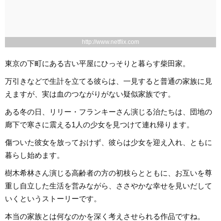
http://www.netflix.com
東京の下町にある古い平屋にひっそりと暮らす柴田家。
万引きなどで生計を立てる彼らは、一見すると普通の家族に見
えますが、実は血のつながりがない疑似家族です。
ある冬の日、リリー・フランキーさん演じる治たちは、団地の
廊下で寒さに震える1人の少女を見つけて連れ帰ります。
傷ついた彼女を放っておけず、彼らは少女を迎え入れ、ともに
暮らし始めます。
樹木希林さん演じる高齢者の方の初枝らとともに、お互いを尊
重し自立した生活を営みながら、ささやかな幸せを見いだして
いくというストーリーです。
本当の家族とは何なのかを深く考えさせられる作品ですね。