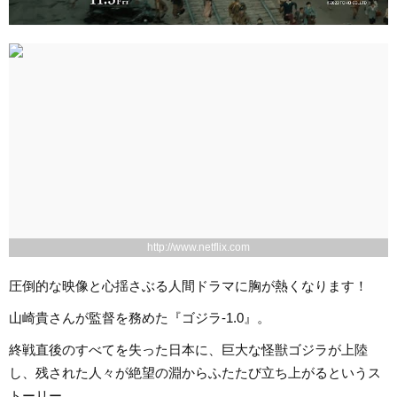
http://www.netflix.com
圧倒的な映像と心揺さぶる人間ドラマに胸が熱くなります！
山崎貴さんが監督を務めた『ゴジラ-1.0』。
終戦直後のすべてを失った日本に、巨大な怪獣ゴジラが上陸
し、残された人々が絶望の淵からふたたび立ち上がるというス
トーリー。