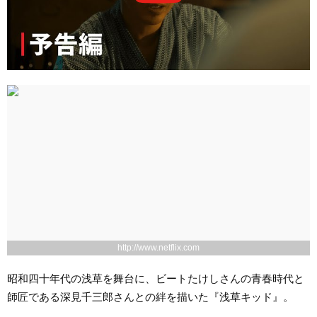
http://www.netflix.com
昭和四十年代の浅草を舞台に、ビートたけしさんの青春時代と
師匠である深見千三郎さんとの絆を描いた『浅草キッド』。