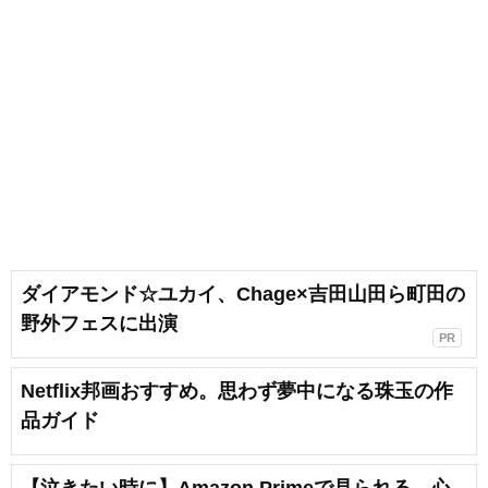
ダイアモンド☆ユカイ、Chage×吉田山田ら町田の
野外フェスに出演
PR
Netflix邦画おすすめ。思わず夢中になる珠玉の作
品ガイド