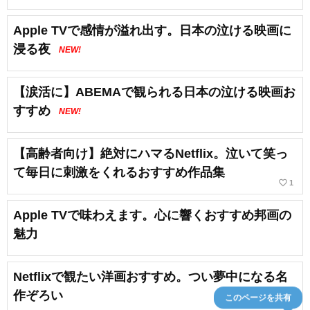
Apple TVで感情が溢れ出す。日本の泣ける映画に
浸る夜
NEW!
【涙活に】ABEMAで観られる日本の泣ける映画お
すすめ
NEW!
【高齢者向け】絶対にハマるNetflix。泣いて笑っ
て毎日に刺激をくれるおすすめ作品集
favorite_border
1
Apple TVで味わえます。心に響くおすすめ邦画の
魅力
Netflixで観たい洋画おすすめ。つい夢中になる名
作ぞろい
このページを共有