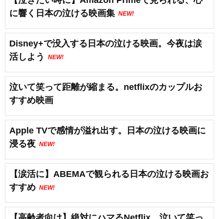
【泣きたい時に】Amazon Primeで見られる、心
に響く日本の泣ける映画集
NEW!
Disney+で没入する日本の泣ける映画。今夜は涙
活しよう
NEW!
泣いて笑って距離が縮まる。netflixのカップルお
すすめ映画
Apple TVで感情が溢れ出す。日本の泣ける映画に
浸る夜
NEW!
【涙活に】ABEMAで観られる日本の泣ける映画お
すすめ
NEW!
【高齢者向け】絶対にハマるNetflix。泣いて笑っ