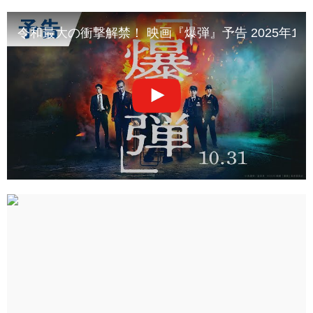
令和最大の衝撃解禁！ 映画『爆弾』予告 2025年10