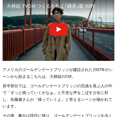
大林組 TVCM つくるを拓く｢継承｣篇 30秒
アメリカのゴールデンゲートブリッジが建設された1937年のシ
ーンから始まるこちらは、大林組のCM。
前半部分では、ゴールデンゲートブリッジの完成を喜ぶ人の中
で「ずっと残っていくかなぁ」と不安な声をこぼす少女に対
し、佐藤健さんが「残っていくよ」と答えるシーンが描かれて
います。
その後、舞台は現代に移り、ゴールデンゲートブリッジを歩く