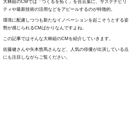
大林組のCMでは「つくるを拓く」を合言葉に、サステナビリ
ティや最新技術の活用などをアピールするのが特徴的。
環境に配慮しつつも新たなイノベーションを起こそうとする姿
勢が感じられるCMばかりなんですよね。
この記事ではそんな大林組のCMを紹介していきます。
佐藤健さんや矢本悠馬さんなど、人気の俳優が出演している点
にも注目しながらご覧ください。