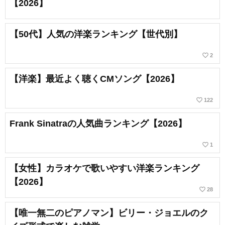
【2026】
【50代】人気の洋楽ランキング【世代別】
favorite_border
2
【洋楽】最近よく聴くCMソング【2026】
favorite_border
122
Frank Sinatraの人気曲ランキング【2026】
favorite_border
1
【女性】カラオケで歌いやすい洋楽ランキング
【2026】
favorite_border
28
【唯一無二のピアノマン】ビリー・ジョエルのク