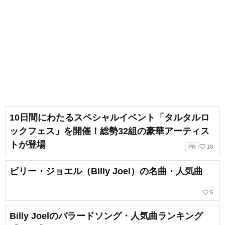
10日間にわたるスペシャルイベント「タルタルロ
ックフェス」を開催！総勢32組の豪華アーティス
トが登場
favorite_border
PR
18
ビリー・ジョエル（Billy Joel）の名曲・人気曲
favorite_border
5
Billy Joelのバラードソング・人気曲ランキング