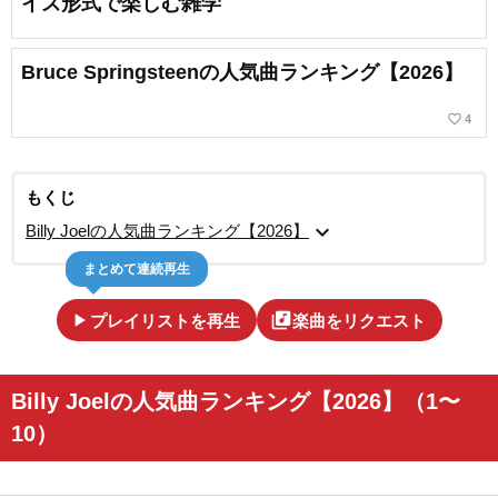
イズ形式で楽しむ雑学
Bruce Springsteenの人気曲ランキング【2026】
favorite_border
4
もくじ
expand_more
Billy Joelの人気曲ランキング【2026】
まとめて連続再生
play_arrow
library_music
プレイリストを再生
楽曲をリクエスト
Billy Joelの人気曲ランキング【2026】（1〜
10）