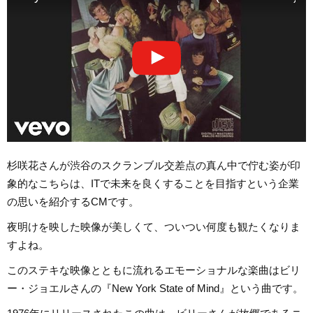
杉咲花さんが渋谷のスクランブル交差点の真ん中で佇む姿が印
象的なこちらは、ITで未来を良くすることを目指すという企業
の思いを紹介するCMです。
夜明けを映した映像が美しくて、ついつい何度も観たくなりま
すよね。
このステキな映像とともに流れるエモーショナルな楽曲はビリ
ー・ジョエルさんの『New York State of Mind』という曲です。