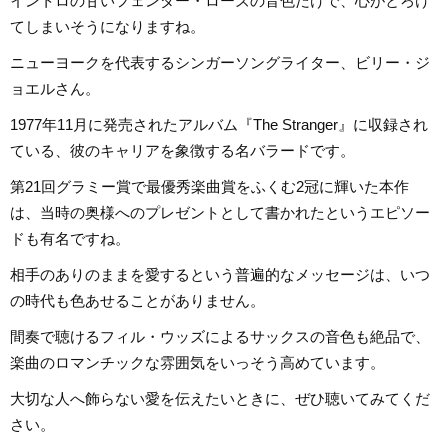
イントロの甘いフェンダー・ローズの音色だけで、心がとろけ
てしまいそうになりますね。
ニューヨークを代表するシンガーソングライター、ビリー・ジ
ョエルさん。
1977年11月に発売されたアルバム『The Stranger』に収録され
ている、彼のキャリアを象徴する名バラードです。
第21回グラミー賞で最優秀楽曲賞をふくむ2冠に輝いた本作
は、当時の奥様へのプレゼントとして書かれたというエピソー
ドも有名ですね。
相手のありのままを愛するという普遍的なメッセージは、いつ
の時代も色あせることがありません。
間奏で聴けるフィル・ウッズによるサックスの音色も絶品で、
楽曲のロマンチックな雰囲気をいっそう高めています。
大切な人へ飾らない愛を伝えたいときに、ぜひ聴いてみてくだ
さい。