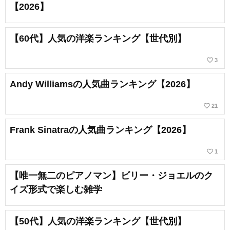
【2026】
【60代】人気の洋楽ランキング【世代別】
favorite_border
3
Andy Williamsの人気曲ランキング【2026】
favorite_border
21
Frank Sinatraの人気曲ランキング【2026】
favorite_border
1
【唯一無二のピアノマン】ビリー・ジョエルのク
イズ形式で楽しむ雑学
【50代】人気の洋楽ランキング【世代別】