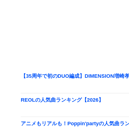
【35周年で初のDUO編成】DIMENSION増崎
REOLの人気曲ランキング【2026】
アニメもリアルも！Poppin'partyの人気曲ラ