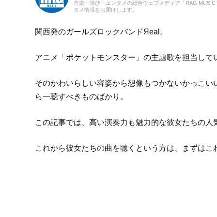
音楽・遊び・エンタメの総合ウェブメディア「RAG MUS
タメ情報をお届けします。
関西発のガールズロックバンドЯeal。
アニメ「ポケットモンスター」の主題歌を担当して
そのかわいらしい容姿から想像もつかないかっこい
ら一聴すべきものばかり。
この記事では、高い演奏力も魅力的な彼女たちの人
これから彼女たちの曲を聴くという方は、まずはこ