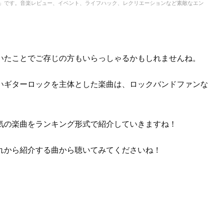
IC」です。音楽レビュー、イベント、ライフハック、レクリエーションなど素敵なエン
いたことでご存じの方もいらっしゃるかもしれませんね。
いギターロックを主体とした楽曲は、ロックバンドファンな
気の楽曲をランキング形式で紹介していきますね！
れから紹介する曲から聴いてみてくださいね！