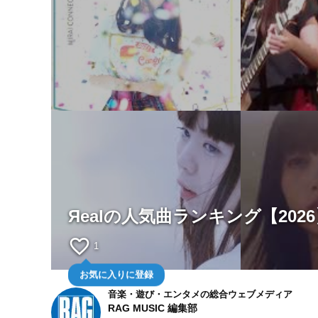
Яealの人気曲ランキング【202
favorite_border
1
お気に入りに登録
音楽・遊び・エンタメの総合ウェブメディア
RAG MUSIC 編集部