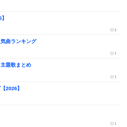
6】
favorite_border
2
人気曲ランキング
favorite_border
1
メ主題歌まとめ
favorite_border
1
2026】
favorite_border
1