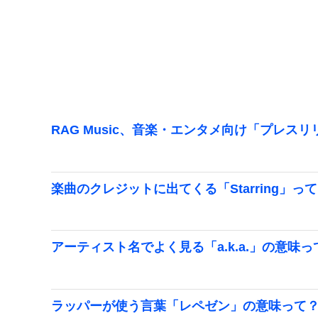
RAG Music、音楽・エンタメ向け「プレス
楽曲のクレジットに出てくる「Starring」っ
アーティスト名でよく見る「a.k.a.」の意味っ
ラッパーが使う言葉「レペゼン」の意味って