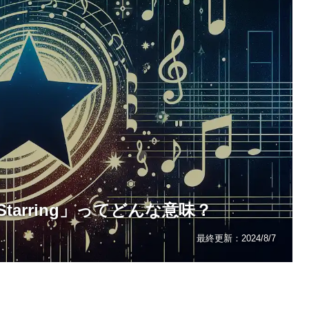
arring」ってどんな意味？
最終更新：
2024/8/7