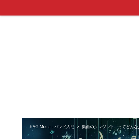
RAG Music - バンド入門
楽曲のクレジット...ってどん