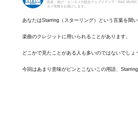
音楽・遊び・エンタメの総合ウェブメディア「RAG MUS
タメ情報をお届けします。
あなたはStarring（スターリング）という言葉を
楽曲のクレジットに用いられることがあります。
どこかで見たことがある人も多いのではないでしょ
今回はあまり意味がピンとこないこの用語、Starri