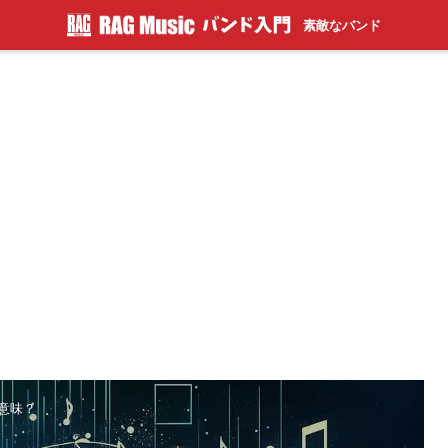
素敵なバンド
な意味？