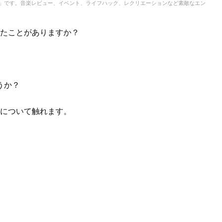
IC」です。音楽レビュー、イベント、ライフハック、レクリエーションなど素敵なエン
聞いたことがありますか？
うか？
ngについて触れます。