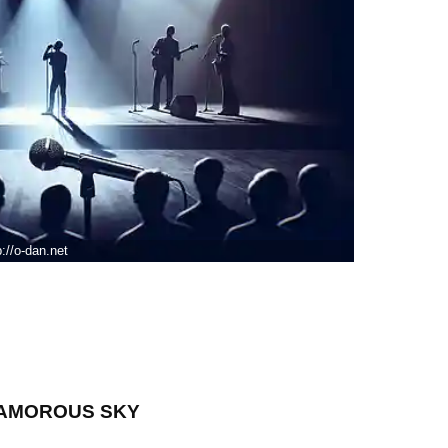
p://o-dan.net
GLAMOROUS SKY