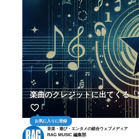
楽曲のクレジットに出てくる「St
favorite_border
1
お気に入りに登録
音楽・遊び・エンタメの総合ウェブメディア
RAG MUSIC 編集部