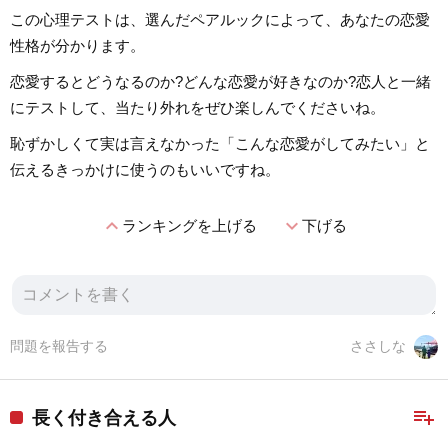
この心理テストは、選んだペアルックによって、あなたの恋愛
性格が分かります。
恋愛するとどうなるのか?どんな恋愛が好きなのか?恋人と一緒
にテストして、当たり外れをぜひ楽しんでくださいね。
恥ずかしくて実は言えなかった「こんな恋愛がしてみたい」と
伝えるきっかけに使うのもいいですね。
expand_less
expand_more
ランキングを上げる
下げる
問題を報告する
ささしな
playlist_add
長く付き合える人