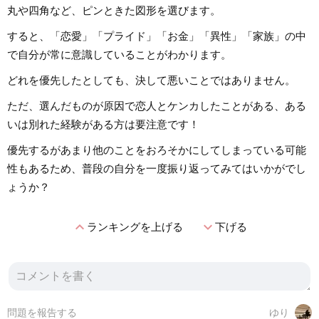
丸や四角など、ピンときた図形を選びます。
すると、「恋愛」「プライド」「お金」「異性」「家族」の中
で自分が常に意識していることがわかります。
どれを優先したとしても、決して悪いことではありません。
ただ、選んだものが原因で恋人とケンカしたことがある、ある
いは別れた経験がある方は要注意です！
優先するがあまり他のことをおろそかにしてしまっている可能
性もあるため、普段の自分を一度振り返ってみてはいかがでし
ょうか？
expand_less
expand_more
ランキングを上げる
下げる
問題を報告する
ゆり