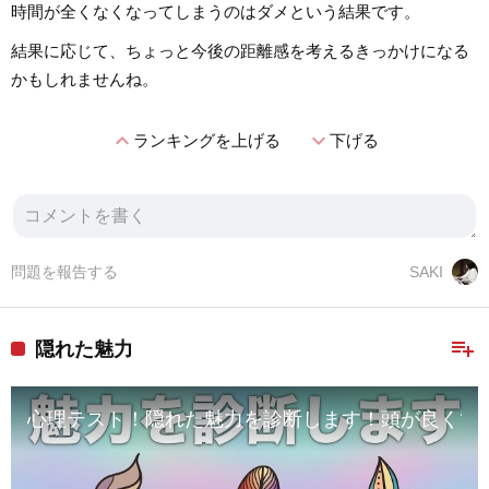
時間が全くなくなってしまうのはダメという結果です。
結果に応じて、ちょっと今後の距離感を考えるきっかけになる
かもしれませんね。
expand_less
expand_more
ランキングを上げる
下げる
問題を報告する
SAKI
playlist_add
隠れた魅力
心理テスト！隠れた魅力を診断します！頭が良くて