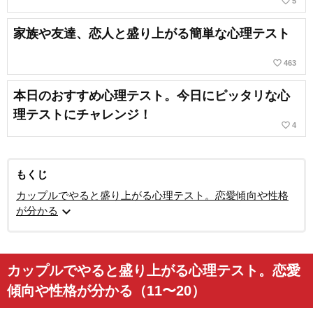
favorite_border
5
家族や友達、恋人と盛り上がる簡単な心理テスト
favorite_border
463
本日のおすすめ心理テスト。今日にピッタリな心
理テストにチャレンジ！
favorite_border
4
もくじ
カップルでやると盛り上がる心理テスト。恋愛傾向や性格
expand_more
が分かる
カップルでやると盛り上がる心理テスト。恋愛
傾向や性格が分かる（11〜20）