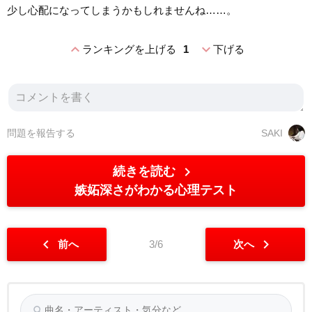
少し心配になってしまうかもしれませんね……。
expand_less
expand_more
ランキングを上げる
1
下げる
問題を報告する
SAKI
chevron_right
続きを読む
嫉妬深さがわかる心理テスト
chevron_left
chevron_right
前へ
3/6
次へ
search