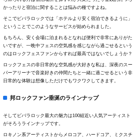
かったりと宿泊に関することは悩みの種ですよね。
そこでビバラロックでは「ホテルより安く宿泊できるように」
ということでこのようなサービスが始められました。
もちろん、安く会場に泊まれるとなれば便利で非常にありがた
いですが、一晩中フェスの空気感を感じながら過ごせるという
のはロックフェスファンからすれば最高ではないでしょうか？
ロックフェスの非日常的な空気感が大好きな私は、深夜のスー
パーアリーナで音楽好きの仲間たちと一緒に過ごせるという非
日常的な体験は想像しただけでもワクワクしてきます。
邦ロックファン垂涎のラインナップ
そしてビバラロック最大の魅力は100組近い人気アーティスト
がそろうラインナップです。
ロキノン系アーティストからメロコア、ハードコア、ミクスチ