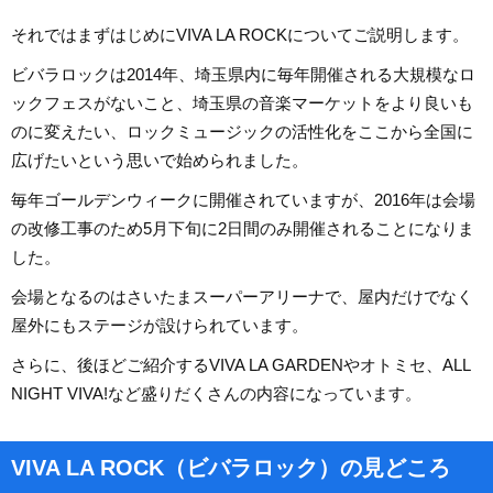
それではまずはじめにVIVA LA ROCKについてご説明します。
ビバラロックは2014年、埼玉県内に毎年開催される大規模なロ
ックフェスがないこと、埼玉県の音楽マーケットをより良いも
のに変えたい、ロックミュージックの活性化をここから全国に
広げたいという思いで始められました。
毎年ゴールデンウィークに開催されていますが、2016年は会場
の改修工事のため5月下旬に2日間のみ開催されることになりま
した。
会場となるのはさいたまスーパーアリーナで、屋内だけでなく
屋外にもステージが設けられています。
さらに、後ほどご紹介するVIVA LA GARDENやオトミセ、ALL
NIGHT VIVA!など盛りだくさんの内容になっています。
VIVA LA ROCK（ビバラロック）の見どころ