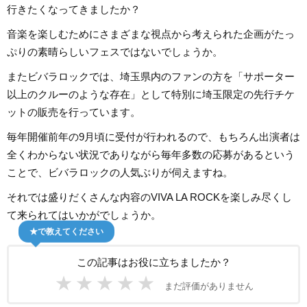
行きたくなってきましたか？
音楽を楽しむためにさまざまな視点から考えられた企画がたっ
ぷりの素晴らしいフェスではないでしょうか。
またビバラロックでは、埼玉県内のファンの方を「サポーター
以上のクルーのような存在」として特別に埼玉限定の先行チケ
ットの販売を行っています。
毎年開催前年の9月頃に受付が行われるので、もちろん出演者は
全くわからない状況でありながら毎年多数の応募があるという
ことで、ビバラロックの人気ぶりが伺えますね。
それでは盛りだくさんな内容のVIVA LA ROCKを楽しみ尽くし
て来られてはいかがでしょうか。
★で教えてください
この記事はお役に立ちましたか？
★
★
★
★
★
まだ評価がありません