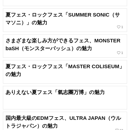
夏フェス・ロックフェス「SUMMER SONIC（サ
マソニ）」の魅力
favorite_border
1
さまざまな楽しみ方ができるフェス、MONSTER
baSH（モンスターバッシュ）の魅力
favorite_border
1
夏フェス・ロックフェス「MASTER COLISEUM」
の魅力
ありえない夏フェス「氣志團万博」の魅力
国内最大級のEDMフェス、ULTRA JAPAN（ウル
トラジャパン）の魅力