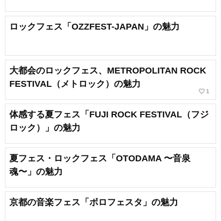
ロックフェス「OZZFEST-JAPAN」の魅力
大都会のロックフェス、METROPOLITAN ROCK
FESTIVAL（メトロック）の魅力
favorite_border
1
体感する夏フェス「FUJI ROCK FESTIVAL（フジ
ロック）」の魅力
夏フェス・ロックフェス「OTODAMA 〜音泉
魂〜」の魅力
京都の音楽フェス「ボロフェスタ」の魅力