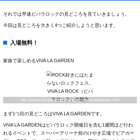
それでは早速ビバラロックの見どころを見ていきましょう。
今回は見どころを大きく4つご紹介しようと思います。
入場無料！
家族で楽しめるVIVA LA GARDEN
http://vivalarock.jp/gallery/2015/archives/vivalagarden.html
まず1つ目の見どころはVIVA LA GARDENです。
VIVA LA GARDENはビバラロック開催日を含む1週間ほど行わ
れるイベントで、スーパーアリーナ前のけやき広場でビアガー