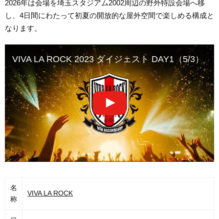
2026年は会場を埼玉スタジアム2002周辺の野外特設会場へ移
し、4日間にわたって初夏の開放的な屋外空間で楽しめる構成と
なります。
VIVA LA ROCK 2023 ダイジェスト DAY1（5/3）
名
VIVA LA ROCK
称