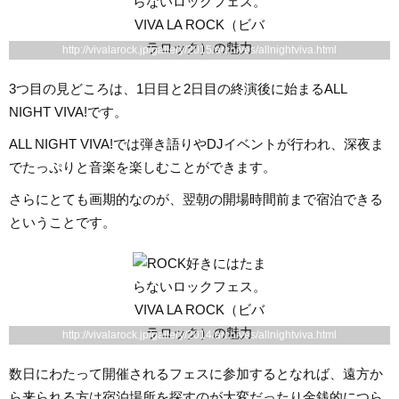
http://vivalarock.jp/gallery/2015/archives/allnightviva.html
3つ目の見どころは、1日目と2日目の終演後に始まるALL
NIGHT VIVA!です。
ALL NIGHT VIVA!では弾き語りやDJイベントが行われ、深夜ま
でたっぷりと音楽を楽しむことができます。
さらにとても画期的なのが、翌朝の開場時間前まで宿泊できる
ということです。
http://vivalarock.jp/gallery/2014/archives/allnightviva.html
数日にわたって開催されるフェスに参加するとなれば、遠方か
ら来られる方は宿泊場所を探すのが大変だったり金銭的につら