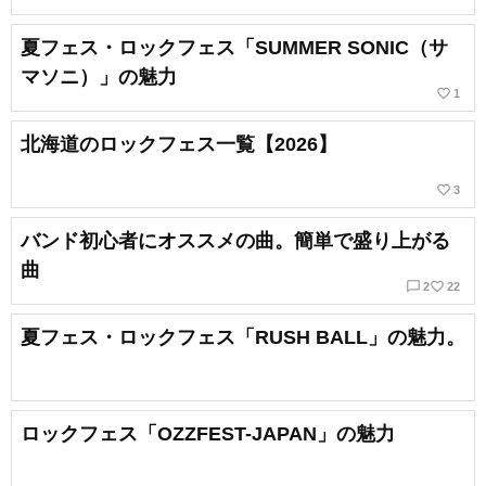
夏フェス・ロックフェス「SUMMER SONIC（サ
マソニ）」の魅力
favorite_border
1
北海道のロックフェス一覧【2026】
favorite_border
3
バンド初心者にオススメの曲。簡単で盛り上がる
曲
chat_bubble_outline
favorite_border
2
22
夏フェス・ロックフェス「RUSH BALL」の魅力。
ロックフェス「OZZFEST-JAPAN」の魅力