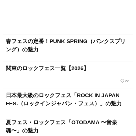
春フェスの定番！PUNK SPRING（パンクスプリ
ング）の魅力
関東のロックフェス一覧【2026】
favorite_border
22
日本最大級のロックフェス「ROCK IN JAPAN
FES.（ロックインジャパン・フェス）」の魅力
夏フェス・ロックフェス「OTODAMA 〜音泉
魂〜」の魅力