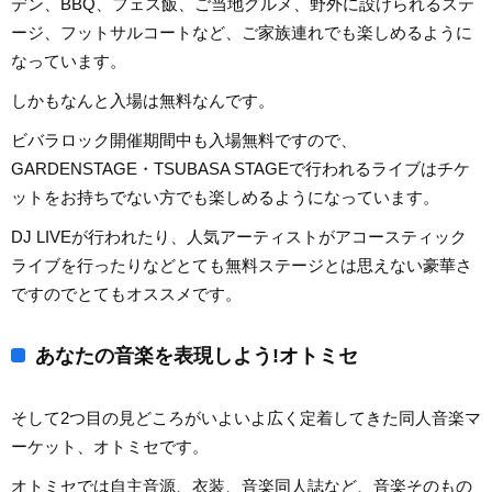
デン、BBQ、フェス飯、ご当地グルメ、野外に設けられるステ
ージ、フットサルコートなど、ご家族連れでも楽しめるように
なっています。
しかもなんと入場は無料なんです。
ビバラロック開催期間中も入場無料ですので、
GARDENSTAGE・TSUBASA STAGEで行われるライブはチケ
ットをお持ちでない方でも楽しめるようになっています。
DJ LIVEが行われたり、人気アーティストがアコースティック
ライブを行ったりなどとても無料ステージとは思えない豪華さ
ですのでとてもオススメです。
あなたの音楽を表現しよう!オトミセ
そして2つ目の見どころがいよいよ広く定着してきた同人音楽マ
ーケット、オトミセです。
オトミセでは自主音源、衣装、音楽同人誌など、音楽そのもの