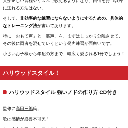
人が正しい音程やリズムで歌えるようになり、自信を持つ以外
に逃れる方法はない。
そして、
非効率的な練習にならないようにするための、具体的
なトレーニング法
が書いてあります。
特に「おもて声」と「裏声」を、まずはしっかり分離させて、
その後に両者を混ぜていくという発声練習が面白いです。
小さいお子様から年配の方まで、幅広く愛される1冊でしょう！
ハリウッドスタイル！
ハリウッドスタイル 強いノドの作り方 CD付き
監修に
高田三郎
氏。
歌は感情が必要不可欠！