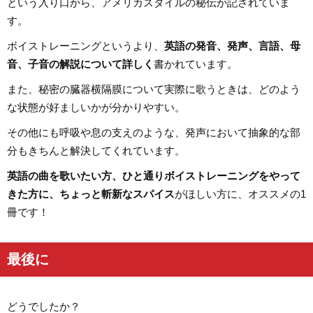
という入り口から、アメリカスタイルの秘伝が記されていま
す。
ボイストレーニングというより、
英語の発音、発声、言語、母
音、子音の解説について詳しく
書かれています。
また、秘密の臓器横隔膜について実際に歌うときは、どのよう
な状態が好ましいかが分かりやすい。
その他にも呼吸や息の支えのような、発声において抽象的な部
分もきちんと解決してくれています。
英語の曲を歌いたい方、ひと通りボイストレーニングをやって
きた方に、ちょっと斬新なスパイス
がほしい方に、オススメの1
冊です！
最後に
どうでしたか？