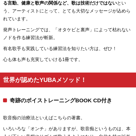
る言動、健康と歌声の関係など、歌は技術だけではない
とい
う、アーティストにとって、とても大切なメッセージが込めら
れています。
発声トレーニングでは、「オタケビと裏声」によって枯れない
ノドを作る練習法が斬新。
有名歌手も実践している練習法を知りたい方は、ぜひ！
心も体も声も充実していける1冊です。
世界が認めたYUBAメソッド！
奇跡のボイストレーニングBOOK CD付き
歌音痴の治療法といえばこちらの著書。
いろいろな「オンチ」がありますが、歌音痴というものは、本