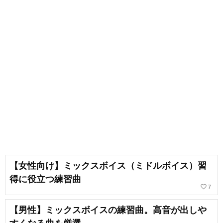
【女性向け】ミックスボイス（ミドルボイス）習
得に役立つ練習曲
favorite_border
7
【男性】ミックスボイスの練習曲。高音が出しや