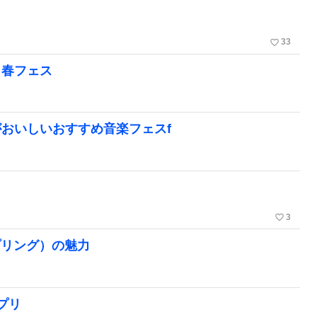
favorite_border
33
、春フェス
おいしいおすすめ音楽フェスf
favorite_border
3
スプリング）の魅力
プリ