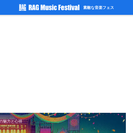
素敵な音楽フェス
フの魅力と心得