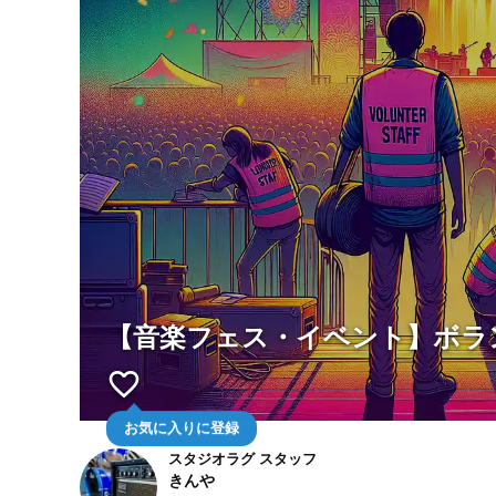
【音楽フェス・イベント】ボラ
favorite_border
お気に入りに登録
スタジオラグ スタッフ
きんや