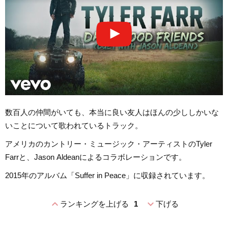
数百人の仲間がいても、本当に良い友人はほんの少ししかいな
いことについて歌われているトラック。
アメリカのカントリー・ミュージック・アーティストのTyler
Farrと、Jason Aldeanによるコラボレーションです。
2015年のアルバム「Suffer in Peace」に収録されています。
expand_less
expand_more
ランキングを上げる
1
下げる