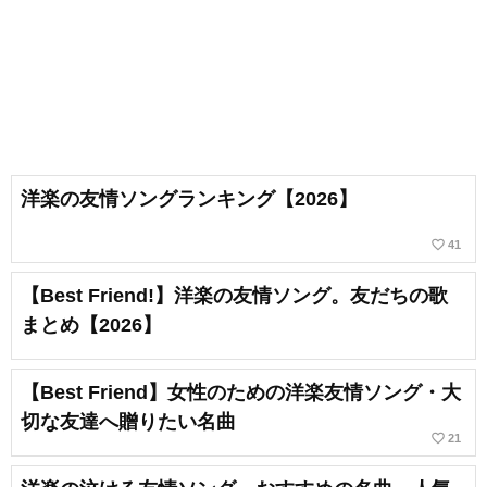
洋楽の友情ソングランキング【2026】
favorite_border
41
【Best Friend!】洋楽の友情ソング。友だちの歌
まとめ【2026】
【Best Friend】女性のための洋楽友情ソング・大
切な友達へ贈りたい名曲
favorite_border
21