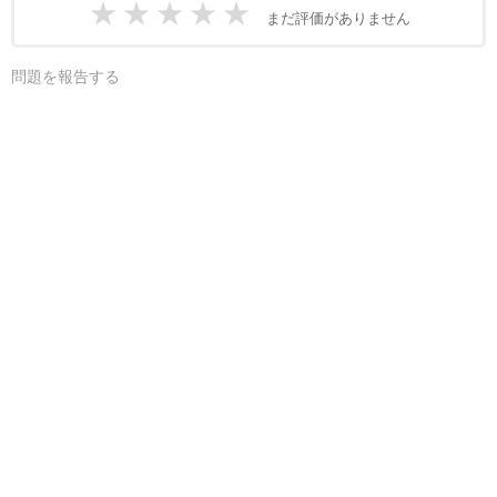
★
★
★
★
★
まだ評価がありません
問題を報告する