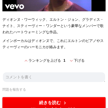
ディオンヌ・ワーウィック、エルトン・ジョン、グラディス・
ナイト、スティーヴィー・ワンダーという豪華なメンバーで歌
われたハートウォーミングな作品。
メインボーカルはディオンヌで、これにエルトンのピアノやス
ティーヴィーのハーモニカが絡みます。
expand_less
expand_more
ランキングを上げる
1
下げる
問題を報告する
chevron_right
続きを読む