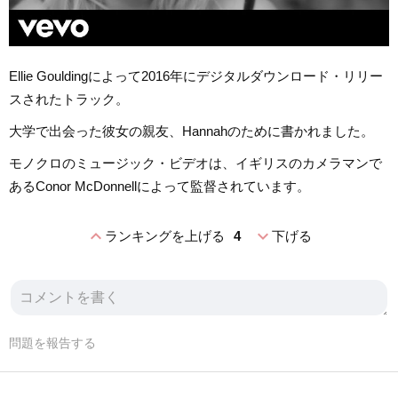
Ellie Gouldingによって2016年にデジタルダウンロード・リリー
スされたトラック。
大学で出会った彼女の親友、Hannahのために書かれました。
モノクロのミュージック・ビデオは、イギリスのカメラマンで
あるConor McDonnellによって監督されています。
expand_less
expand_more
ランキングを上げる
4
下げる
問題を報告する