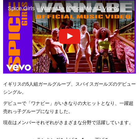
Spice Girls – Wannabe (Official Music Video)
イギリスの5人組ガールグループ、スパイスガールズのデビュー
シングル。
デビューで「ワナビー」がいきなりの大ヒットとなり、一躍超
売れっ子グループになりました。
現在はメンバーそれぞれがさまざまな分野で活躍しています。