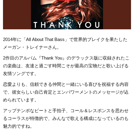
2014年に「All About That Bass」で世界的ブレイクを果たした
メーガン・トレイナーさん。
2作目のアルバム『Thank You』のデラックス版に収録されたこ
の楽曲は、友達と過ごす時間こそが最高の宝物だと歌い上げる
友情ソングです。
恋愛よりも、信頼できる仲間と一緒にいる喜びを祝福する内容
で、彼女らしい自己肯定とエンパワーメントのメッセージが込
められています。
アップテンポなビートと手拍子、コール＆レスポンスを思わせ
るコーラスが特徴的で、みんなで歌える構成になっているのも
魅力的ですね。