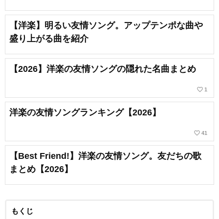
【洋楽】明るい友情ソング。アップテンポな曲や
盛り上がる曲を紹介
【2026】洋楽の友情ソングの隠れた名曲まとめ
favorite_border
1
洋楽の友情ソングランキング【2026】
favorite_border
41
【Best Friend!】洋楽の友情ソング。友だちの歌
まとめ【2026】
もくじ