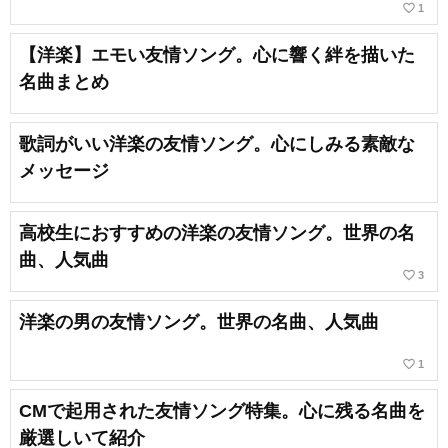
favorite_border
1
【洋楽】エモい友情ソング。心に響く絆を描いた
名曲まとめ
歌詞がいい洋楽の友情ソング。心にしみる素敵な
メッセージ
高校生におすすめの洋楽の友情ソング。世界の名
曲、人気曲
favorite_border
3
洋楽の男の友情ソング。世界の名曲、人気曲
favorite_border
1
CMで起用された友情ソング特集。心に残る名曲を
厳選しいて紹介