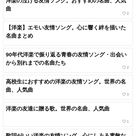
洋楽の泣ける友情ソング。おすすめの名曲、人気
曲
favorite_border
2
【洋楽】エモい友情ソング。心に響く絆を描いた
名曲まとめ
90年代洋楽で振り返る青春の友情ソング・出会い
から別れまでの名曲たち
favorite_border
2
高校生におすすめの洋楽の友情ソング。世界の名
曲、人気曲
favorite_border
3
洋楽の友達に贈る歌。世界の名曲、人気曲
favorite_border
1
歌詞がいい洋楽の友情ソング。心にしみる素敵な