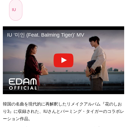
IU
IU ‘미인 (Feat. Balming Tiger)’ MV
韓国の名曲を現代的に再解釈したリメイクアルバム『花のしお
り3』に収録された、IUさんとバーミング・タイガーのコラボレ
ーション作品。