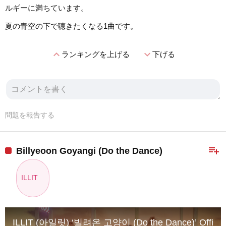
ルギーに満ちています。
夏の青空の下で聴きたくなる1曲です。
expand_less
expand_more
ランキングを上げる
下げる
問題を報告する
playlist_add
Billyeoon Goyangi (Do the Dance)
ILLIT
ILLIT (아일릿) ‘빌려온 고양이 (Do the Dance)’ Officia