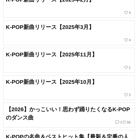
favorite_border
4
K-POP新曲リリース【2025年3月】
favorite_border
4
K-POP新曲リリース【2025年11月】
favorite_border
1
K-POP新曲リリース【2025年10月】
favorite_border
3
【2026】かっこいい！思わず踊りたくなるK-POP
のダンス曲
chat_bubble_outline
favorite_border
1
55
K-POPの名曲＆ベストヒット集【最新＆定番の人