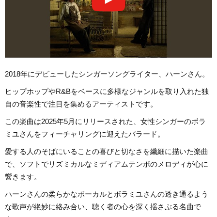
2018年にデビューしたシンガーソングライター、ハーンさん。
ヒップホップやR&Bをベースに多様なジャンルを取り入れた独
自の音楽性で注目を集めるアーティストです。
この楽曲は2025年5月にリリースされた、女性シンガーのボラ
ミユさんをフィーチャリングに迎えたバラード。
愛する人のそばにいることの喜びと切なさを繊細に描いた楽曲
で、ソフトでリズミカルなミディアムテンポのメロディが心に
響きます。
ハーンさんの柔らかなボーカルとボラミユさんの透き通るよう
な歌声が絶妙に絡み合い、聴く者の心を深く揺さぶる名曲で