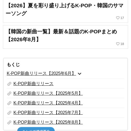
【2026】夏を彩り盛り上げるK-POP・韓国のサマ
ーソング
favorite_border
17
【韓国の新曲一覧】最新＆話題のK-POPまとめ
【2026年8月】
favorite_border
18
もくじ
expand_more
K-POP新曲リリース【2025年6月】
link
K-POP新曲リリース
link
K-POP新曲リリース【2025年5月】
link
K-POP新曲リリース【2025年4月】
link
K-POP新曲リリース【2025年7月】
link
K-POP新曲リリース【2025年8月】
まとめて連続再生