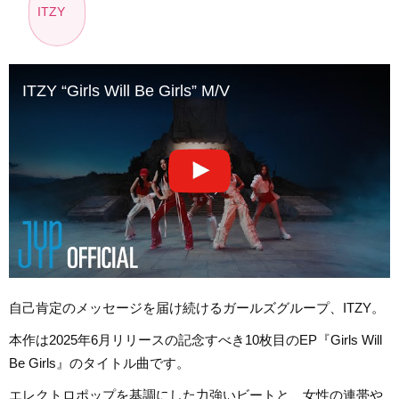
ITZY
ITZY “Girls Will Be Girls” M/V
自己肯定のメッセージを届け続けるガールズグループ、ITZY。
本作は2025年6月リリースの記念すべき10枚目のEP『Girls Will
Be Girls』のタイトル曲です。
エレクトロポップを基調にした力強いビートと、女性の連帯や