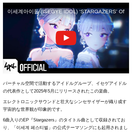
이세계아이돌 (ISEGYE IDOL) ‘STARGAZERS’ Offici
バーチャル空間で活動するアイドルグループ、イセゲアイドル
の代表作として2025年5月にリリースされたこの楽曲。
エレクトロニックサウンドと壮大なシンセサイザーが織り成す
宇宙的な世界観が印象的です。
6曲入りのEP『Stargazers』のタイトル曲として収録されてお
り、「이세계 페스티벌」の公式テーマソングにも起用されまし