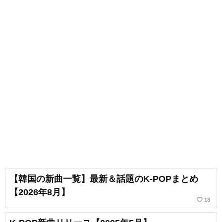
【韓国の新曲一覧】最新＆話題のK-POPまとめ
【2026年8月】
favorite_border
18