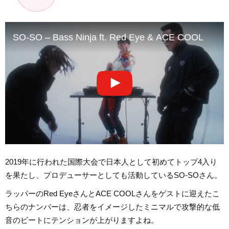
SO-SO – Bass Ninja ft. Red Eye & ACE COOL
2019年に行われた国際大会で日本人として初めてトップ4入り
を果たし、プロデューサーとしても活動しているSO-SOさん。
ラッパーのRed EyeさんとACE COOLさんをゲストに迎えたこ
ちらのナンバーは、忍者をイメージしたミニマルで攻撃的な低
音のビートにテンションが上がりますよね。