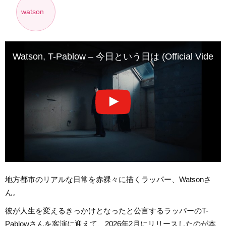
watson
Watson, T-Pablow – 今日という日は (Official Video)
地方都市のリアルな日常を赤裸々に描くラッパー、Watsonさ
ん。
彼が人生を変えるきっかけとなったと公言するラッパーのT-
Pablowさんを客演に迎えて、2026年2月にリリースしたのが本