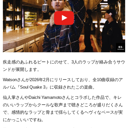
疾走感のあふれるビートにのせて、3人のラップが絡み合うサウ
ンドが展開します。
Watsonさんが2026年2月にリリースしており、全10曲収録のア
ルバム『Soul Quake 3』に収録されたこの楽曲。
仙人掌さんやDaichi Yamamotoさんとコラボした作品で、キレ
のいいラップからクールな歌声まで聴きどころが盛りだくさん
で、感情的なラップと骨まで揺らしてくるヘヴィなベースが実
にかっこいいですね。