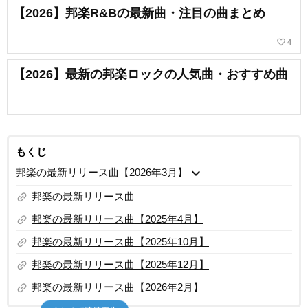
【2026】邦楽R&Bの最新曲・注目の曲まとめ
favorite_border
4
【2026】最新の邦楽ロックの人気曲・おすすめ曲
もくじ
expand_more
邦楽の最新リリース曲【2026年3月】
link
邦楽の最新リリース曲
link
邦楽の最新リリース曲【2025年4月】
link
邦楽の最新リリース曲【2025年10月】
link
邦楽の最新リリース曲【2025年12月】
link
邦楽の最新リリース曲【2026年2月】