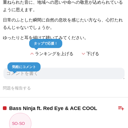
重ねられた音に、地域への思いや命への敬意が込められている
ように思えます。
日常のふとした瞬間に自然の息吹を感じたい方なら、心打たれ
るんじゃないでしょうか。
ゆったりと耳を傾けて聴いてみてください。
タップで応援！
expand_less
expand_more
ランキングを上げる
下げる
気軽にコメント
問題を報告する
playlist_add
Bass Ninja ft. Red Eye & ACE COOL
SO-SO