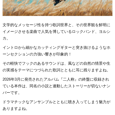
文学的なメッセージ性を持つ歌詞世界と、その世界観を鮮明に
イメージさせる楽曲で人気を博しているロックバンド、ヨルシ
カ。
イントロから細かなカッティングギターと突き抜けるようなホ
ーンセクションの力強い響きが印象的！
その軽快でフックのあるサウンドは、風などの自然の情景や生
の実感をテーマにつづられた歌詞とともに耳に残りますよね。
2026年3月に発売されたアルバム『二人称』の終盤に収録され
ている本作は、同名の小説と連動したストーリーが切ないナン
バーです。
ドラマチックなアンサンブルとともに聴き入ってしまう魅力が
ありますよね。