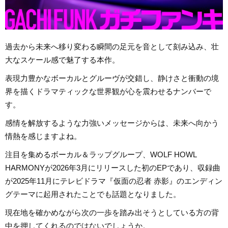
過去から未来へ移り変わる瞬間の足元を音として刻み込み、壮
大なスケール感で魅了する本作。
表現力豊かなボーカルとグルーヴが交錯し、静けさと衝動の境
界を描くドラマティックな世界観が心を震わせるナンバーで
す。
感情を解放するような力強いメッセージからは、未来へ向かう
情熱を感じますよね。
注目を集めるボーカル＆ラップグループ、WOLF HOWL
HARMONYが2026年3月にリリースした初のEPであり、収録曲
が2025年11月にテレビドラマ『仮面の忍者 赤影』のエンディン
グテーマに起用されたことでも話題となりました。
現在地を確かめながら次の一歩を踏み出そうとしている方の背
中を押してくれるのではないでしょうか。