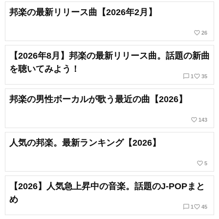
邦楽の最新リリース曲【2026年2月】
favorite_border
26
【2026年8月】邦楽の最新リリース曲。話題の新曲
を聴いてみよう！
chat_bubble_outline
favorite_border
1
35
邦楽の男性ボーカルが歌う最近の曲【2026】
favorite_border
143
人気の邦楽。最新ランキング【2026】
favorite_border
5
【2026】人気急上昇中の音楽。話題のJ-POPまと
め
chat_bubble_outline
favorite_border
1
45