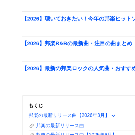
【2026】聴いておきたい！今年の邦楽ヒット
【2026】邦楽R&Bの最新曲・注目の曲まとめ
【2026】最新の邦楽ロックの人気曲・おすす
もくじ
expand_more
邦楽の最新リリース曲【2026年3月】
link
邦楽の最新リリース曲
邦楽の最新リリース曲【2025年6月】