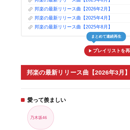
link
link
邦楽の最新リリース曲【2026年2月】
link
邦楽の最新リリース曲【2025年4月】
link
邦楽の最新リリース曲【2025年8月】
まとめて連続再生
play_arrow
プレイリストを再
邦楽の最新リリース曲【2026年3月】
愛って羨ましい
乃木坂46