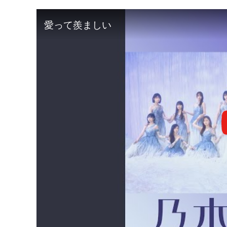
愛って羨ましい