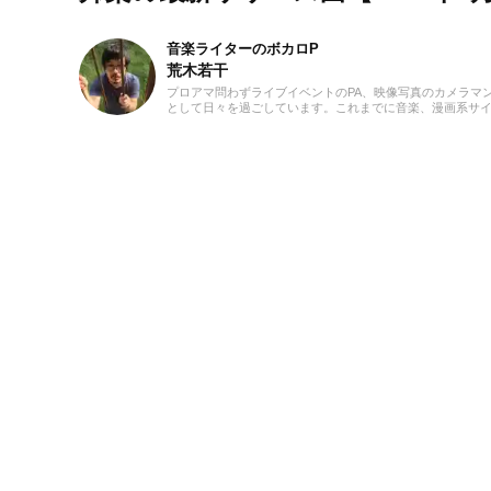
音楽ライターのボカロP
荒木若干
プロアマ問わずライブイベントのPA、映像写真のカメラマ
として日々を過ごしています。これまでに音楽、漫画系サイトでの
ーツの執筆等に携わらせていただきました。音楽経験として
至るまで、いちボカロPとしてオリジナル楽曲を発表し続け