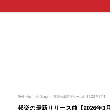
RAG Musi...Hit Song
邦楽の最新リリース曲【2026年3月】
邦楽の最新リリース曲【2026年3