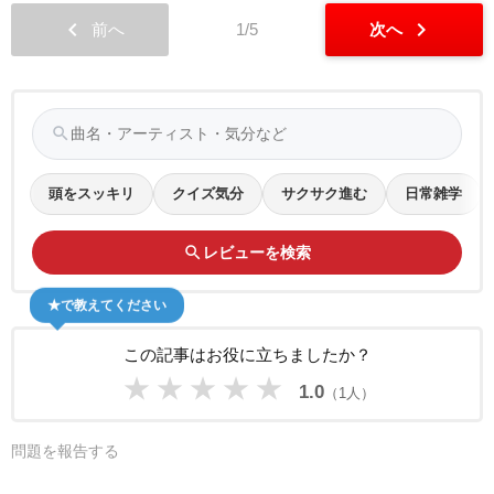
chevron_left
chevron_right
前へ
1/5
次へ
search
頭をスッキリ
クイズ気分
サクサク進む
日常雑学
search
レビューを検索
★で教えてください
この記事はお役に立ちましたか？
★
★
★
★
★
1.0
（1人）
問題を報告する