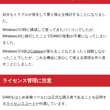
自分もトラブルが発生して乗り換えを検討することになりまし
た。
Windows7の時に構成して使ってきたパソコンでしたが、
Windows10に移行したことでDAWの挙動が不審になってしまい
ました。
Windows7の頃は
Cubase
が落ちることなどまったく経験しなか
ったことでしたが、これを機会に安心して使える環境を作り直
すことにしました。
ライセンス管理に注意
DAWをはじめ各種ツールには正式な購入者であることを証明す
る
ライセンスコード
が付属しています。