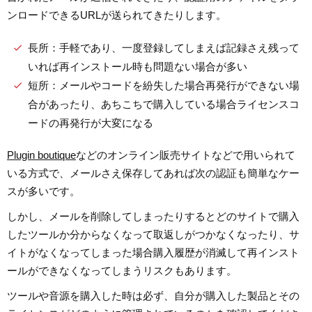
ンロードできるURLが送られてきたりします。
長所：手軽であり、一度登録してしまえば記録さえ残って
いれば再インストール時も問題ない場合が多い
短所：メールやコードを紛失した場合再発行ができない場
合があったり、あちこちで購入している場合ライセンスコ
ードの再発行が大変になる
Plugin boutique
などのオンライン販売サイトなどで用いられて
いる方式で、メールさえ保存してあれば次の認証も簡単なケー
スが多いです。
しかし、メールを削除してしまったりするとどのサイトで購入
したツールか分からなくなって取返しがつかなくなったり、サ
イトがなくなってしまった場合購入履歴が消滅して再インスト
ールができなくなってしまうリスクもあります。
ツールや音源を購入した時は必ず、自分が購入した製品とその