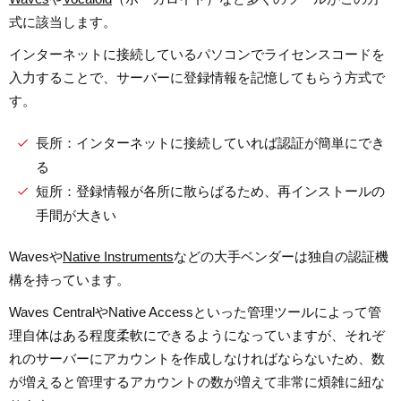
式に該当します。
インターネットに接続しているパソコンでライセンスコードを
入力することで、サーバーに登録情報を記憶してもらう方式で
す。
長所：インターネットに接続していれば認証が簡単にでき
る
短所：登録情報が各所に散らばるため、再インストールの
手間が大きい
Wavesや
Native Instruments
などの大手ベンダーは独自の認証機
構を持っています。
Waves CentralやNative Accessといった管理ツールによって管
理自体はある程度柔軟にできるようになっていますが、それぞ
れのサーバーにアカウントを作成しなければならないため、数
が増えると管理するアカウントの数が増えて非常に煩雑に紐な