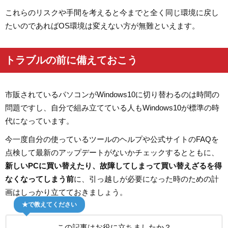
これらのリスクや手間を考えると今までと全く同じ環境に戻し
たいのであればOS環境は変えない方が無難といえます。
トラブルの前に備えておこう
市販されているパソコンがWindows10に切り替わるのは時間の
問題ですし、自分で組み立てている人もWindows10が標準の時
代になっています。
今一度自分の使っているツールのヘルプや公式サイトのFAQを
点検して最新のアップデートがないかチェックするとともに、
新しいPCに買い替えたり、故障してしまって買い替えざるを得
なくなってしまう前
に、引っ越しが必要になった時のための計
画はしっかり立てておきましょう。
★で教えてください
この記事はお役に立ちましたか？