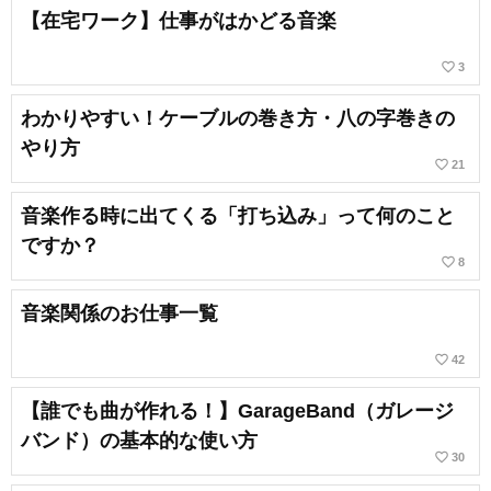
【在宅ワーク】仕事がはかどる音楽
favorite_border
3
わかりやすい！ケーブルの巻き方・八の字巻きの
やり方
favorite_border
21
音楽作る時に出てくる「打ち込み」って何のこと
ですか？
favorite_border
8
音楽関係のお仕事一覧
favorite_border
42
【誰でも曲が作れる！】GarageBand（ガレージ
バンド）の基本的な使い方
favorite_border
30