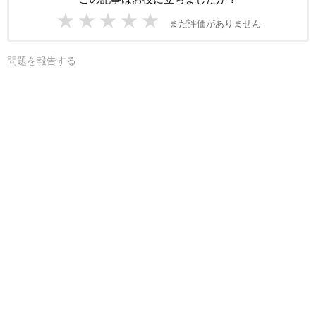
★
★
★
★
★
まだ評価がありません
問題を報告する