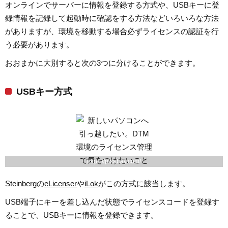
オンラインでサーバーに情報を登録する方式や、USBキーに登
録情報を記録して起動時に確認をする方法などいろいろな方法
がありますが、環境を移動する場合必ずライセンスの認証を行
う必要があります。
おおまかに大別すると次の3つに分けることができます。
USBキー方式
https://pixabay.com/
Steinbergの
eLicenser
や
iLok
がこの方式に該当します。
USB端子にキーを差し込んだ状態でライセンスコードを登録す
ることで、USBキーに情報を登録できます。