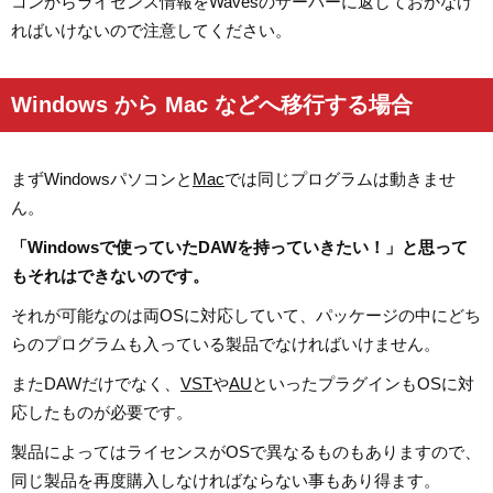
コンからライセンス情報をWavesのサーバーに返しておかなけ
ればいけないので注意してください。
Windows から Mac などへ移行する場合
まずWindowsパソコンと
Mac
では同じプログラムは動きませ
ん。
「Windowsで使っていたDAWを持っていきたい！」と思って
もそれはできないのです。
それが可能なのは両OSに対応していて、パッケージの中にどち
らのプログラムも入っている製品でなければいけません。
またDAWだけでなく、
VST
や
AU
といったプラグインもOSに対
応したものが必要です。
製品によってはライセンスがOSで異なるものもありますので、
同じ製品を再度購入しなければならない事もあり得ます。