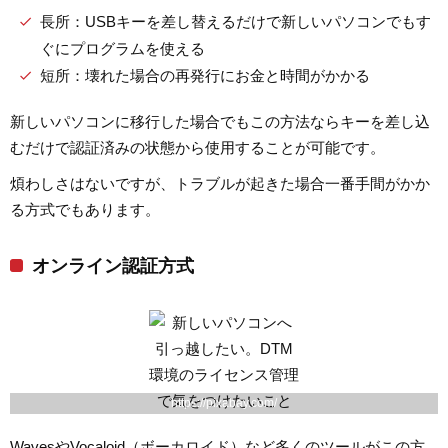
長所：USBキーを差し替えるだけで新しいパソコンでもす
ぐにプログラムを使える
短所：壊れた場合の再発行にお金と時間がかかる
新しいパソコンに移行した場合でもこの方法ならキーを差し込
むだけで認証済みの状態から使用することが可能です。
煩わしさはないですが、トラブルが起きた場合一番手間がかか
る方式でもあります。
オンライン認証方式
https://pixabay.com/
Waves
や
Vocaloid
（ボーカロイド）など多くのツールがこの方