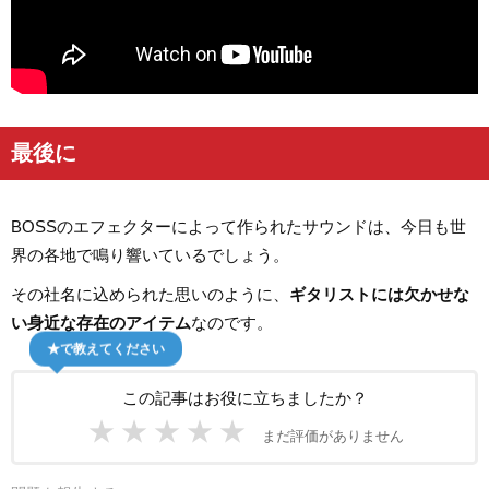
最後に
BOSSのエフェクターによって作られたサウンドは、今日も世
界の各地で鳴り響いているでしょう。
その社名に込められた思いのように、
ギタリストには欠かせな
い身近な存在のアイテム
なのです。
★で教えてください
この記事はお役に立ちましたか？
★
★
★
★
★
まだ評価がありません