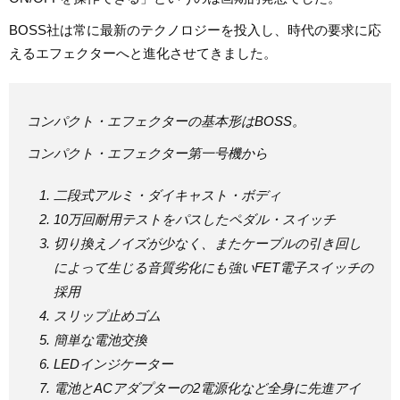
BOSS社は常に最新のテクノロジーを投入し、時代の要求に応
えるエフェクターへと進化させてきました。
コンパクト・エフェクターの基本形はBOSS。
コンパクト・エフェクター第一号機から
二段式アルミ・ダイキャスト・ボディ
10万回耐用テストをパスしたペダル・スイッチ
切り換えノイズが少なく、またケーブルの引き回し
によって生じる音質劣化にも強いFET電子スイッチの
採用
スリップ止めゴム
簡単な電池交換
LEDインジケーター
電池とACアダプターの2電源化など全身に先進アイ