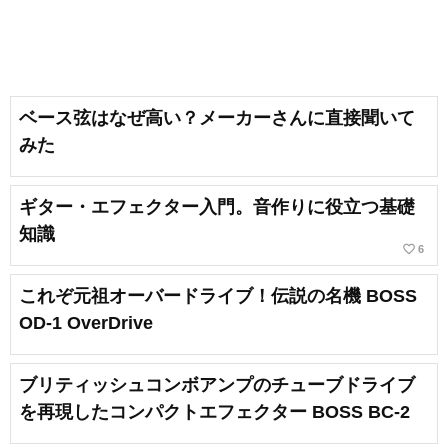
ベース弦はなぜ高い？メーカーさんに直接聞いて
みた
ギター・エフェクター入門。音作りに役立つ基礎
知識
favorite_border
6
これぞ元祖オーバードライブ！伝説の名機 BOSS
OD-1 OverDrive
ブリティッシュコンボアンプのチューブドライブ
を再現したコンパクトエフェクター BOSS BC-2