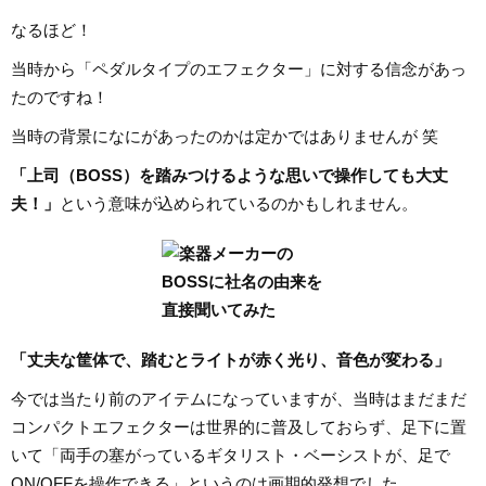
なるほど！
当時から「ペダルタイプのエフェクター」に対する信念があっ
たのですね！
当時の背景になにがあったのかは定かではありませんが 笑
「上司（BOSS）を踏みつけるような思いで操作しても大丈
夫！」
という意味が込められているのかもしれません。
「丈夫な筐体で、踏むとライトが赤く光り、音色が変わる」
今では当たり前のアイテムになっていますが、当時はまだまだ
コンパクトエフェクターは世界的に普及しておらず、足下に置
いて「両手の塞がっているギタリスト・ベーシストが、足で
ON/OFFを操作できる」というのは画期的発想でした。