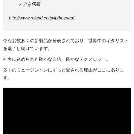
デアを満載
http://www.roland.co.jp/lp/bossad/
今なお数多くの新製品が発表されており、世界中のギタリスト
を魅了し続けています。
社名に込められた確かな自信、確かなテクノロジー。
多くのミュージシャンにずっと愛される理由がここにありま
す。