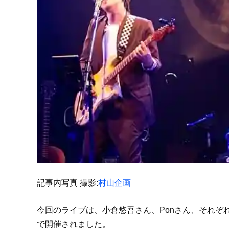
記事内写真 撮影:
村山企画
今回のライブは、小倉悠吾さん、Ponさん、それぞ
で開催されました。