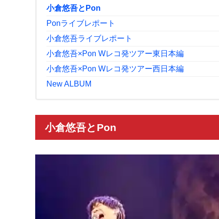
小倉悠吾とPon
Ponライブレポート
小倉悠吾ライブレポート
小倉悠吾×Pon Wレコ発ツアー東日本編
​小倉悠吾×Pon Wレコ発ツアー西日本編
New ALBUM
小倉悠吾とPon