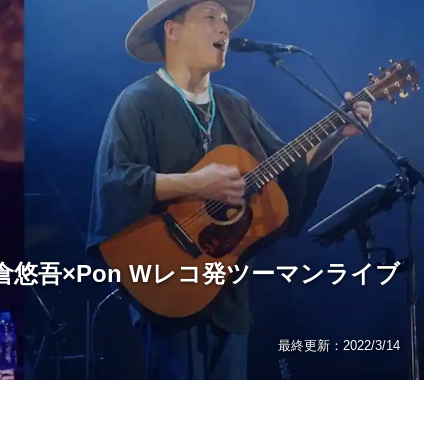
悠吾×Pon Wレコ発ツーマンライブ
最終更新：
2022/3/14