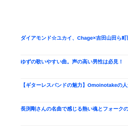
ダイアモンド☆ユカイ、Chage×吉田山田ら
ゆずの歌いやすい曲。声の高い男性は必見！
【ギターレスバンドの魅力】Omoinotakeの
長渕剛さんの名曲で感じる熱い魂とフォーク