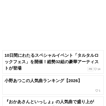
10日間にわたるスペシャルイベント「タルタルロ
ックフェス」を開催！総勢32組の豪華アーティス
トが登場
favorite_border
PR
14
小野あつこの人気曲ランキング【2026】
favorite_border
1
『おかあさんといっしょ』の人気曲で盛り上が