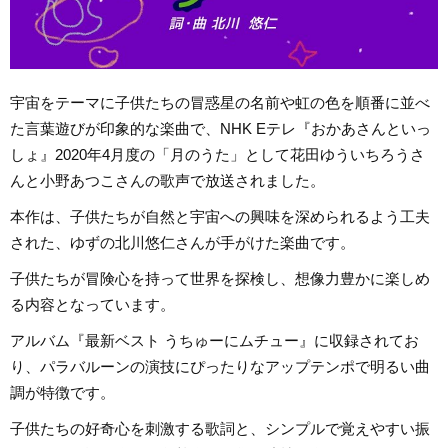
宇宙をテーマに子供たちの冒惑星の名前や虹の色を順番に並べ
た言葉遊びが印象的な楽曲で、NHK Eテレ『おかあさんといっ
しょ』2020年4月度の「月のうた」として花田ゆういちろうさ
んと小野あつこさんの歌声で放送されました。
本作は、子供たちが自然と宇宙への興味を深められるよう工夫
された、ゆずの北川悠仁さんが手がけた楽曲です。
子供たちが冒険心を持って世界を探検し、想像力豊かに楽しめ
る内容となっています。
アルバム『最新ベスト うちゅーにムチュー』に収録されてお
り、パラバルーンの演技にぴったりなアップテンポで明るい曲
調が特徴です。
子供たちの好奇心を刺激する歌詞と、シンプルで覚えやすい振