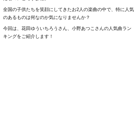
全国の子供たちを笑顔にしてきたお2人の楽曲の中で、特に人気
のあるものは何なのか気になりませんか？
今回は、花田ゆういちろうさん、小野あつこさんの人気曲ラン
キングをご紹介します！