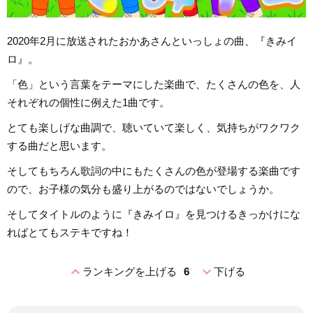
2020年2月に放送されたおかあさんといっしょの曲、『きみイ
ロ』。
「色」という言葉をテーマにした楽曲で、たくさんの色を、人
それぞれの個性に例えた1曲です。
とても楽しげな曲調で、聴いていて楽しく、気持ちがワクワク
する曲だと思います。
そしてもちろん歌詞の中にもたくさんの色が登場する楽曲です
ので、お子様の気分も盛り上がるのではないでしょうか。
そしてタイトルのように『きみイロ』を見つけるきっかけにな
ればとてもステキですね！
expand_less
expand_more
ランキングを上げる
6
下げる