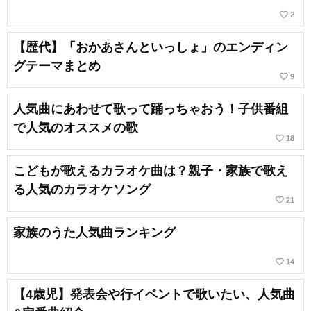
favorite_border
2
【歴代】「おかあさんといっしょ」のエンディン
グテーマまとめ
favorite_border
9
人気曲にあわせて歌って踊っちゃおう！子供番組
で人気のオススメの歌
favorite_border
18
こどもが歌えるカラオケ曲は？親子・家族で歌え
る人気のカラオケソング
favorite_border
21
家族のうた人気曲ランキング
favorite_border
14
【4歳児】発表会や行イベントで歌いたい、人気曲