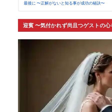
最後に 〜正解がないと知る事が成功の秘訣〜
迎賓 〜気付かれず尚且つゲストの心