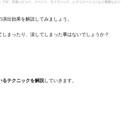
IC」です。音楽レビュー、イベント、ライフハック、レクリエーションなど素敵なエン
の演出効果を解説してみましょう。
てしまったり、涙してしまった事はないでしょうか？
いるテクニックを解説
していきます。