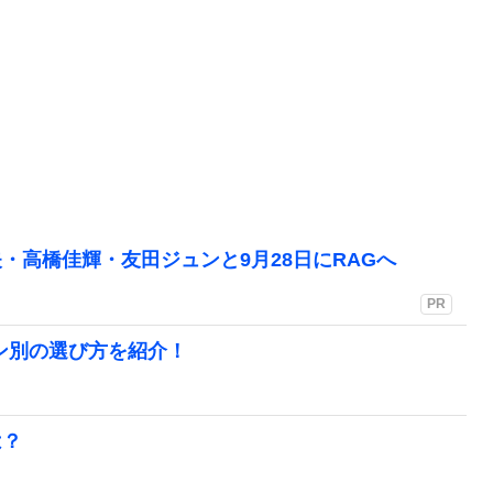
・高橋佳輝・友田ジュンと9月28日にRAGへ
PR
ン別の選び方を紹介！
は？