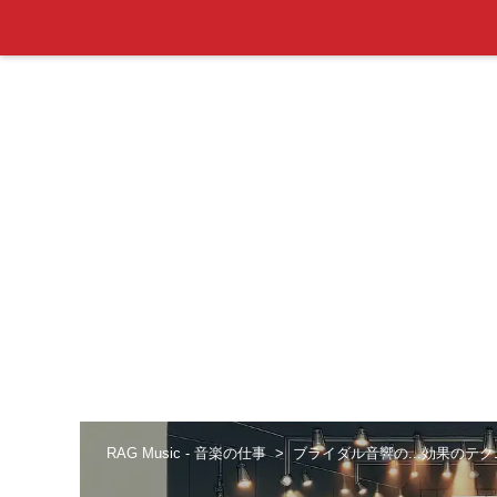
RAG Music - 音楽の仕事
ブライダル音響の...効果のテ