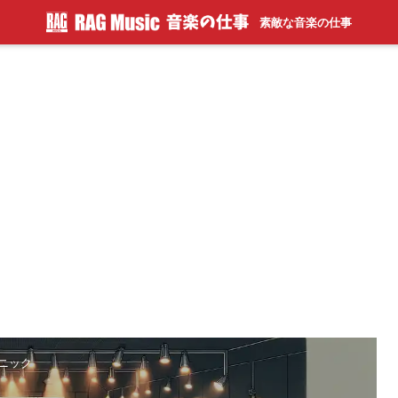
素敵な音楽の仕事
クニック