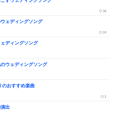
起こすウェディングソング
favorite_border
36
のウェディングソング
favorite_border
10
ウェディングソング
気のウェディングソング
リのおすすめ楽曲
favorite_border
2
の演出