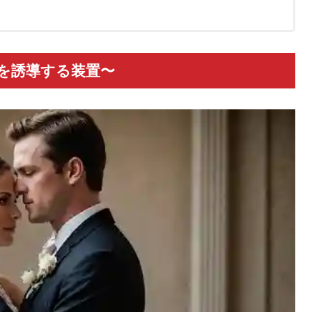
を誘導する装置〜