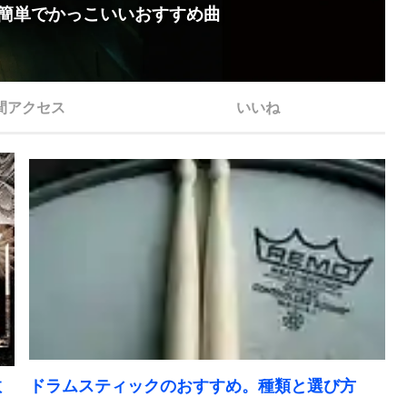
。簡単でかっこいいおすすめ曲
間アクセス
いいね
数
ドラムスティックのおすすめ。種類と選び方