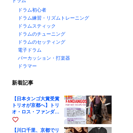
ドラム
ドラム初心者
ドラム練習・リズムトレーニング
ドラムスティック
ドラムのチューニング
ドラムのセッティング
電子ドラム
パーカッション・打楽器
ドラマー
新着記事
【日本タンゴ大賞受賞
トリオが京都へ】トリ
オ・ロス・ファンダン
ゴスが10月9日にRAG
favorite_border
で公演
【川口千里、京都でリ