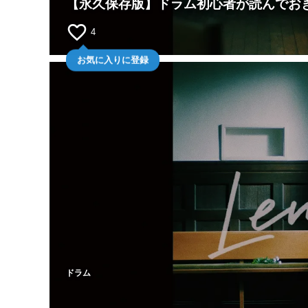
【永久保存版】ドラム初心者が読んでお
favorite_border
4
お気に入りに登録
ドラム