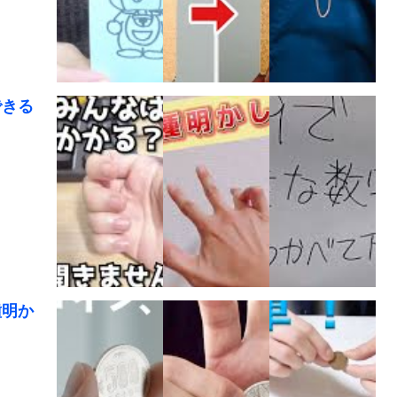
できる
種明か