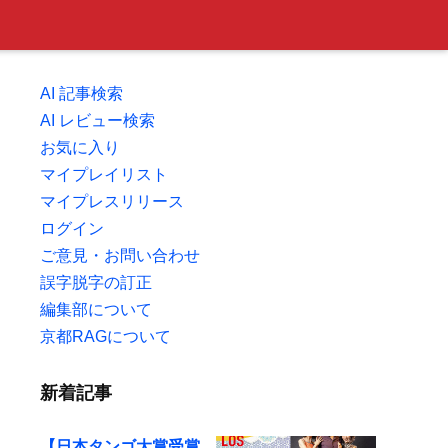
AI 記事検索
AI レビュー検索
お気に入り
マイプレイリスト
マイプレスリリース
ログイン
ご意見・お問い合わせ
誤字脱字の訂正
編集部について
京都RAGについて
新着記事
【日本タンゴ大賞受賞