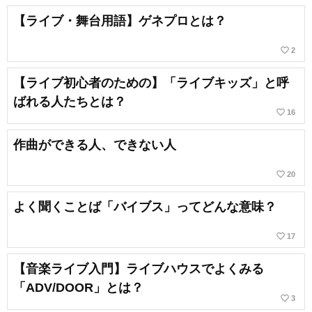
【ライブ・舞台用語】ゲネプロとは？
favorite_border
2
【ライブ初心者のための】「ライブキッズ」と呼
ばれる人たちとは？
favorite_border
16
作曲ができる人、できない人
favorite_border
20
よく聞くことば「バイブス」ってどんな意味？
favorite_border
17
【音楽ライブ入門】ライブハウスでよくみる
「ADV/DOOR」とは？
favorite_border
3