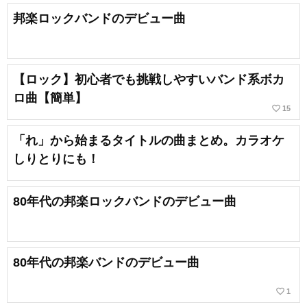
邦楽ロックバンドのデビュー曲
【ロック】初心者でも挑戦しやすいバンド系ボカ
ロ曲【簡単】
favorite_border
15
「れ」から始まるタイトルの曲まとめ。カラオケ
しりとりにも！
80年代の邦楽ロックバンドのデビュー曲
80年代の邦楽バンドのデビュー曲
favorite_border
1