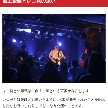
自主企画とレコ発の違い
レコ発との類義語に自主企画という言葉が存在します。
レコ発とは先ほども書いたように、CDが発売されたことを記念
したりお祝いしたりしておこなう公演のことです。