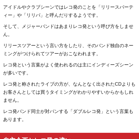
アイドルやクラブシーンではレコ発のことを「リリースパーテ
ィー」や「リリパ」と呼んだりするようです。
そして、メジャーバンドはあまりレコ発という呼び方をしませ
ん。
リリースツアーという言い方をしたり、そのバンド独自のネー
ミングがつけられてツアーがおこなわれます。
レコ発という言葉がよく使われるのは主にインディーズシーン
が多いです。
レコ発と称されたライブの方が、なんとなく出されたCDよりも
お客さんとしては買うタイミングがわかりやすいからかもしれ
ません。
レコ発バンド同士が対バンする「ダブルレコ発」という言葉も
あります。