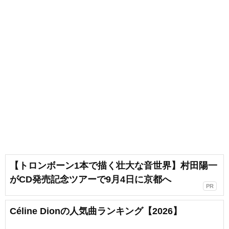
【トロンボーン1本で描く壮大な音世界】村田陽一
がCD発売記念ツアーで9月4日に京都へ
PR
Céline Dionの人気曲ランキング【2026】