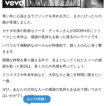
寒い冬に心温まるラブソングを求める方に、まさにぴったりの
曲が登場しました。
カナダ出身の歌姫セリーヌ・ディオンさんが2023年4月にリリ
ースした本作は、感謝の気持ちを歌った珠玉のバラードです。
パワフルで感動的なボーカルが特徴的で、聴く人の心に深く響
きます。
困難な時期を乗り越える中で、支えとなってくれた人々への感
謝を歌った歌詞は、多くの人の共感を呼ぶでしょう。
クリスマスや年末年始など、大切な人と過ごす時間に聴きたい
一曲。
ぜひ、あなたの大切な人への感謝の気持ちを込めて聴いてみて
はいかがでしょうか。
タップで応援！