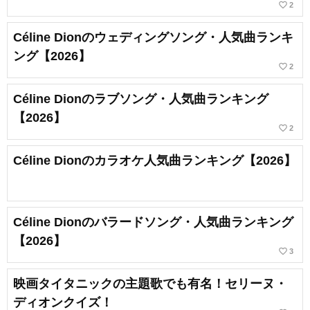
favorite_border
2
Céline Dionのウェディングソング・人気曲ランキ
ング【2026】
favorite_border
2
Céline Dionのラブソング・人気曲ランキング
【2026】
favorite_border
2
Céline Dionのカラオケ人気曲ランキング【2026】
Céline Dionのバラードソング・人気曲ランキング
【2026】
favorite_border
3
映画タイタニックの主題歌でも有名！セリーヌ・
ディオンクイズ！