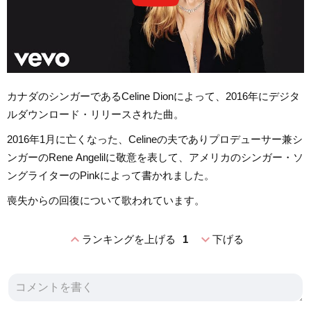
カナダのシンガーであるCeline Dionによって、2016年にデジタ
ルダウンロード・リリースされた曲。
2016年1月に亡くなった、Celineの夫でありプロデューサー兼シ
ンガーのRene Angelilに敬意を表して、アメリカのシンガー・ソ
ングライターのPinkによって書かれました。
喪失からの回復について歌われています。
expand_less
expand_more
ランキングを上げる
1
下げる