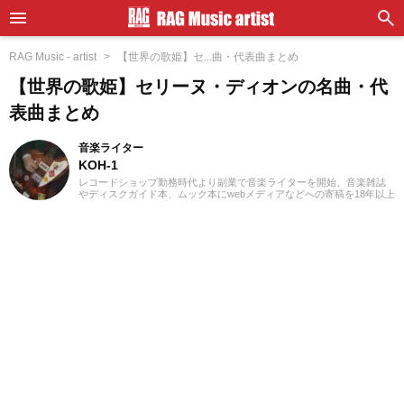
RAG Music - artist
【世界の歌姫】セ...曲・代表曲まとめ
【世界の歌姫】セリーヌ・ディオンの名曲・代
表曲まとめ
音楽ライター
KOH-1
レコードショップ勤務時代より副業で音楽ライターを開始、音楽雑誌
やディスクガイド本、ムック本にwebメディアなどへの寄稿を18年以上
担当。ライターとしては洋楽が主戦場ですが、音楽リスナーとしては
35年以上「好きなものが好き」をモットーに好奇心を忘れないことを
常に心がけています。バンド活動歴あり、作詞作曲を担当するベーシ
ストという立ち位置でした。演奏経験のある楽器はベース、ギター、
ピアノ。40代半ばから英語の勉強を開始、現在も継続中です。