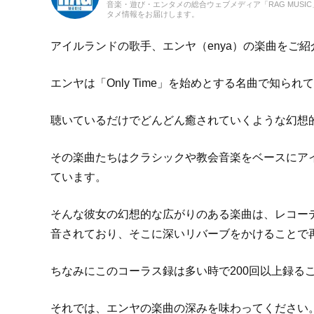
音楽・遊び・エンタメの総合ウェブメディア「RAG MUS
タメ情報をお届けします。
アイルランドの歌手、エンヤ（enya）の楽曲をご紹
エンヤは「Only Time」を始めとする名曲で知られ
聴いているだけでどんどん癒されていくような幻想
その楽曲たちはクラシックや教会音楽をベースにア
ています。
そんな彼女の幻想的な広がりのある楽曲は、レコー
音されており、そこに深いリバーブをかけることで
ちなみにこのコーラス録は多い時で200回以上録る
それでは、エンヤの楽曲の深みを味わってください