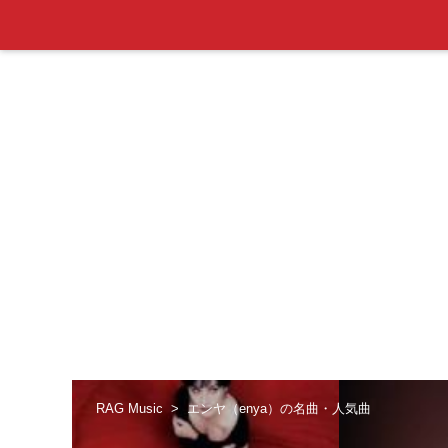
RAG Music
エンヤ（enya）の名曲・人気曲