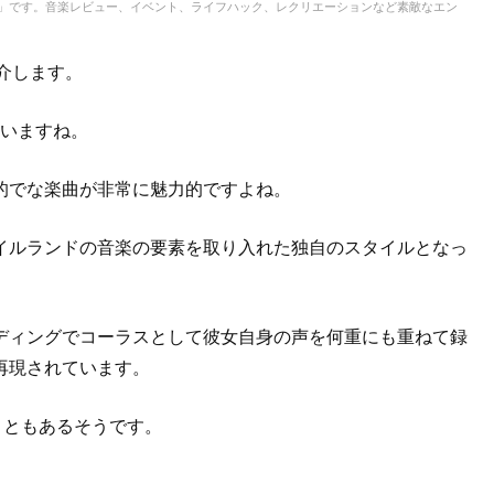
IC」です。音楽レビュー、イベント、ライフハック、レクリエーションなど素敵なエン
介します。
ていますね。
的でな楽曲が非常に魅力的ですよね。
イルランドの音楽の要素を取り入れた独自のスタイルとなっ
ディングでコーラスとして彼女自身の声を何重にも重ねて録
再現されています。
こともあるそうです。
。