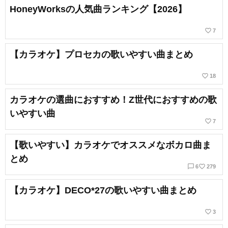
HoneyWorksの人気曲ランキング【2026】
favorite_border
7
【カラオケ】プロセカの歌いやすい曲まとめ
favorite_border
18
カラオケの選曲におすすめ！Z世代におすすめの歌
いやすい曲
favorite_border
7
【歌いやすい】カラオケでオススメなボカロ曲ま
とめ
chat_bubble_outline
favorite_border
6
279
【カラオケ】DECO*27の歌いやすい曲まとめ
favorite_border
3