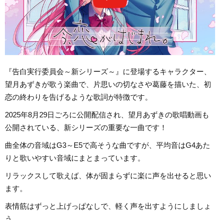
『告白実行委員会～新シリーズ～』に登場するキャラクター、
望月あずきが歌う楽曲で、片思いの切なさや葛藤を描いた、初
恋の終わりを告げるような歌詞が特徴です。
2025年8月29日ごろに公開配信され、望月あずきの歌唱動画も
公開されている、新シリーズの重要な一曲です！
曲全体の音域はG3～E5で高そうな曲ですが、平均音はG4あた
りと歌いやすい音域にまとまっています。
リラックスして歌えば、体が固まらずに楽に声を出せると思い
ます。
表情筋はずっと上げっぱなしで、軽く声を出すようにしましょ
う。