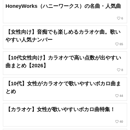
HoneyWorks（ハニーワークス）の名曲・人気曲
favorite_border
6
【女性向け】音痴でも楽しめるカラオケ曲。歌い
やすい人気ナンバー
favorite_border
65
【10代女性向け】カラオケで高い点数が出やすい
曲まとめ【2026】
favorite_border
8
【10代】女性がカラオケで歌いやすいボカロ曲ま
とめ
favorite_border
44
【カラオケ】女性が歌いやすいボカロ曲特集！
favorite_border
40