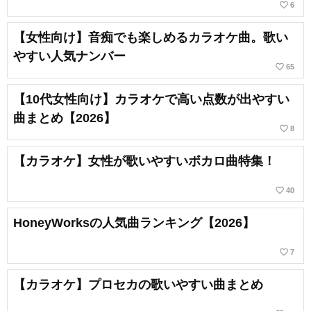
favorite_border
6
【女性向け】音痴でも楽しめるカラオケ曲。歌い
やすい人気ナンバー
favorite_border
65
【10代女性向け】カラオケで高い点数が出やすい
曲まとめ【2026】
favorite_border
8
【カラオケ】女性が歌いやすいボカロ曲特集！
favorite_border
40
HoneyWorksの人気曲ランキング【2026】
favorite_border
7
【カラオケ】プロセカの歌いやすい曲まとめ