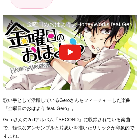
┗|∵|┓金曜日のおはよう／HoneyWorks feat.Gero
歌い手として活躍しているGeroさんをフィーチャーした楽曲
『金曜日のおはよう feat. Gero』。
Geroさんの2ndアルバム『SECOND』に収録されている楽曲
で、軽快なアンサンブルと片思いを描いたリリックが印象的で
すよね。