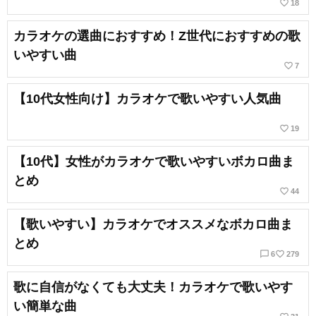
favorite_border
18
カラオケの選曲におすすめ！Z世代におすすめの歌
いやすい曲
favorite_border
7
【10代女性向け】カラオケで歌いやすい人気曲
favorite_border
19
【10代】女性がカラオケで歌いやすいボカロ曲ま
とめ
favorite_border
44
【歌いやすい】カラオケでオススメなボカロ曲ま
とめ
chat_bubble_outline
favorite_border
6
279
歌に自信がなくても大丈夫！カラオケで歌いやす
い簡単な曲