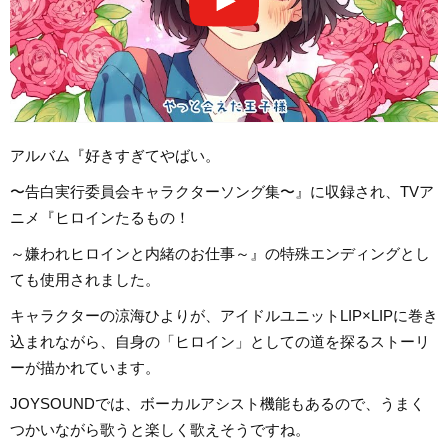
アルバム『好きすぎてやばい。
〜告白実行委員会キャラクターソング集〜』に収録され、TVア
ニメ『ヒロインたるもの！
～嫌われヒロインと内緒のお仕事～』の特殊エンディングとし
ても使用されました。
キャラクターの涼海ひよりが、アイドルユニットLIP×LIPに巻き
込まれながら、自身の「ヒロイン」としての道を探るストーリ
ーが描かれています。
JOYSOUNDでは、ボーカルアシスト機能もあるので、うまく
つかいながら歌うと楽しく歌えそうですね。