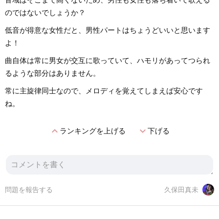
のではないでしょうか？
低音が得意な女性だと、男性パートはちょうどいいと思います
よ！
曲自体は常に男女が交互に歌っていて、ハモリがあってつられ
るような部分はありません。
常に主旋律同士なので、メロディを覚えてしまえば安心です
ね。
expand_less
expand_more
ランキングを上げる
下げる
問題を報告する
久保田真未