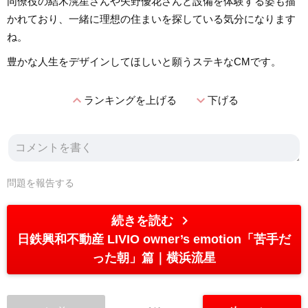
同僚役の結木滉星さんや矢野優花さんと設備を体験する姿も描
かれており、一緒に理想の住まいを探している気分になります
ね。
豊かな人生をデザインしてほしいと願うステキなCMです。
expand_less
expand_more
ランキングを上げる
下げる
問題を報告する
chevron_right
続きを読む
日鉄興和不動産 LIVIO owner’s emotion「苦手だ
った朝」篇
横浜流星