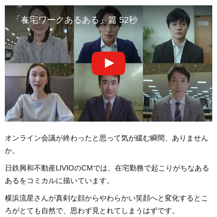
「在宅ワークあるある」篇 52秒
オンライン会議が終わったと思って気が緩む瞬間、ありません
か。
日鉄興和不動産LIVIOのCMでは、在宅勤務で起こりがちなある
あるをコミカルに描いています。
横浜流星さんが真剣な顔からやわらかい笑顔へと変化するとこ
ろがとても自然で、思わず見とれてしまうはずです。