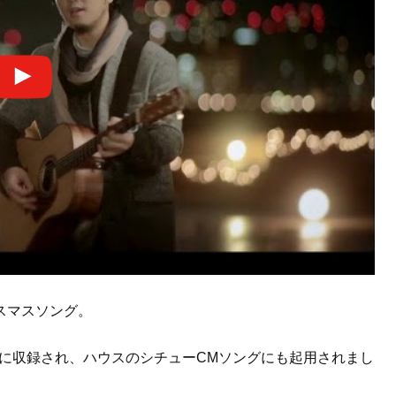
スマスソング。
景』に収録され、ハウスのシチューCMソングにも起用されまし