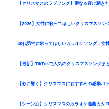
【クリスマスのラブソング】聖なる夜に聴き
【2026】女性に歌ってほしいクリスマスソン
40代男性に歌ってほしいカラオケソング｜女
【最新】TikTokで人気のクリスマスソングま
【心に響く】クリスマスにおすすめの感動バラー
【シーン別】クリスマスのカラオケ選曲カタ