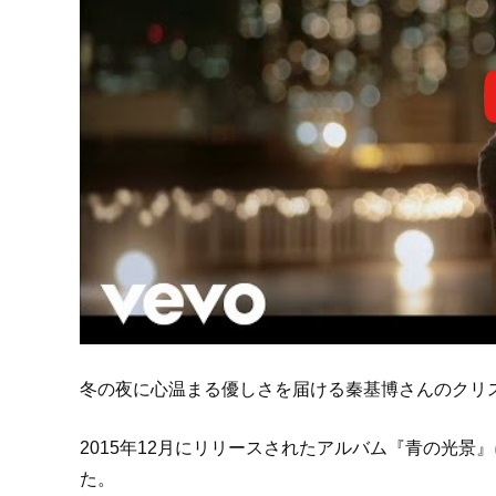
冬の夜に心温まる優しさを届ける秦基博さんのクリ
2015年12月にリリースされたアルバム『青の光
た。