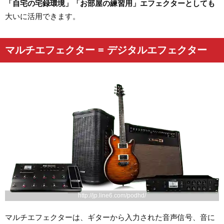
「自宅の宅録環境」「お部屋の練習用」エフェクターとしても
大いに活用できます。
マルチエフェクター = デジタルエフェクター
http://jp.line6.com/podhd/
マルチエフェクターは、ギターから入力された音声信号、音に