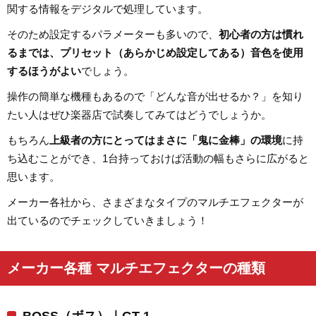
関する情報をデジタルで処理しています。
そのため設定するパラメーターも多いので、
初心者の方は慣れ
るまでは、プリセット（あらかじめ設定してある）音色を使用
するほうがよい
でしょう。
操作の簡単な機種もあるので「どんな音が出せるか？」を知り
たい人はぜひ楽器店で試奏してみてはどうでしょうか。
もちろん
上級者の方にとってはまさに「鬼に金棒」の環境
に持
ち込むことができ、1台持っておけば活動の幅もさらに広がると
思います。
メーカー各社から、さまざまなタイプのマルチエフェクターが
出ているのでチェックしていきましょう！
メーカー各種 マルチエフェクターの種類