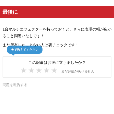
最後に
1台マルチエフェクターを持っておくと、さらに表現の幅が広が
ること間違いなしです！
まだ所有したことない人は要チェックです！
★で教えてください
この記事はお役に立ちましたか？
★
★
★
★
★
まだ評価がありません
問題を報告する