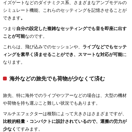
イズゲートなどのダイナミクス系、さまざまなアンプモデルの
シミュレート機能、これらのセッティングを記憶させることが
できます
。
つまり
自分の設定した複雑なセッティングでも音を即座に出す
ことが可能
なのです。
これらは、飛び込みでのセッションや、
ライブなどでもセッテ
ィングを素早く済ませることができ、スマートな対応が可能
に
なります。
海外などの旅先でも荷物が少なくて済む
旅先、特に海外でのライブやツアーなどの場合は、大型の機材
や荷物を持ち運ぶこと難しい状況でもあります。
マルチエフェクターは種類によって大きさはさまざまですが、
比較的軽量・コンパクトに設計されているので、運搬の労力が
少なく
てすみます。