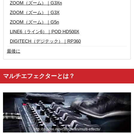
ZOOM（ズーム）｜G3Xn
ZOOM（ズーム）｜G3X
ZOOM（ズーム）｜G5n
LINE6（ライン6）｜POD HD500X
DIGITECH（デジテック）｜RP360
最後に
マルチエフェクターとは？
http://jp.boss.info/categories/multi-effects/