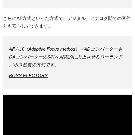
さらにAF方式といった方式で、デジタル、アナログ間での音作
りも安心してできます。
AF方式（Adaptive Focus method）＝ADコンバーターや
DAコンバーターのS/Nを飛躍的に向上させるローランド
／ボス独自の方式です。
BOSS EFECTORS