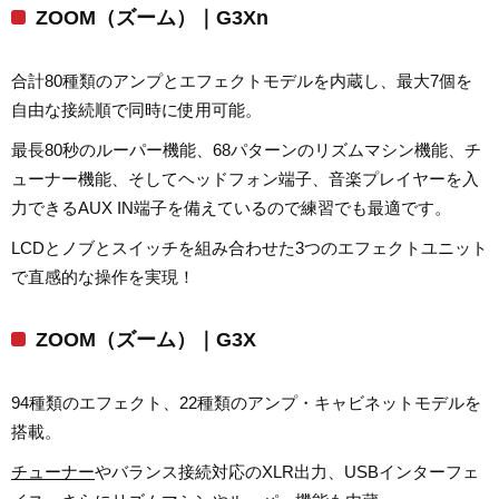
ZOOM（ズーム）｜G3Xn
合計80種類のアンプとエフェクトモデルを内蔵し、最大7個を
自由な接続順で同時に使用可能。
最長80秒のルーパー機能、68パターンのリズムマシン機能、チ
ューナー機能、そしてヘッドフォン端子、音楽プレイヤーを入
力できるAUX IN端子を備えているので練習でも最適です。
LCDとノブとスイッチを組み合わせた3つのエフェクトユニット
で直感的な操作を実現！
ZOOM（ズーム）｜G3X
94種類のエフェクト、22種類のアンプ・キャビネットモデルを
搭載。
チューナー
やバランス接続対応のXLR出力、USBインターフェ