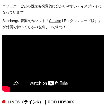
エフェクトごとの設定も視覚的に分かりやすいディスプレイに
なっています。
Steinbergの音楽制作ソフト「
Cubase
LE（ダウンロード版）」
が付属で付いてくるのも嬉しいですね！
LINE6（ライン6）｜POD HD500X