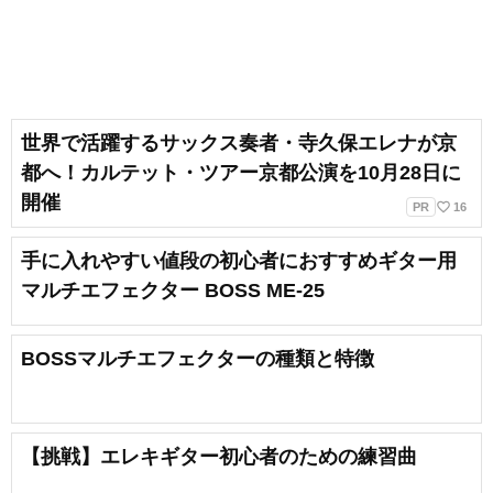
世界で活躍するサックス奏者・寺久保エレナが京
都へ！カルテット・ツアー京都公演を10月28日に
開催
favorite_border
PR
16
手に入れやすい値段の初心者におすすめギター用
マルチエフェクター BOSS ME-25
BOSSマルチエフェクターの種類と特徴
【挑戦】エレキギター初心者のための練習曲