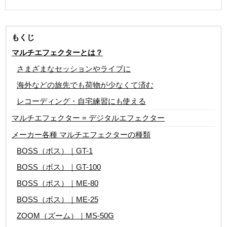
もくじ
マルチエフェクターとは？
さまざまなセッションやライブに
海外などの旅先でも荷物が少なくて済む
レコーディング・自宅練習にも使える
マルチエフェクター = デジタルエフェクター
メーカー各種 マルチエフェクターの種類
BOSS（ボス）｜GT-1
BOSS（ボス）｜GT-100
BOSS（ボス）｜ME-80
BOSS（ボス）｜ME-25
ZOOM（ズーム）｜MS-50G