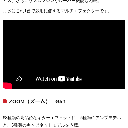
イス、さらにリズムマシンやルーパー機能も内蔵。
まさにこれ1台で多用に使えるマルチエフェクターです。
ZOOM（ズーム）｜G5n
68種類の高品位なギターエフェクトに、5種類のアンプモデル
と、5種類のキャビネットモデルを内蔵。