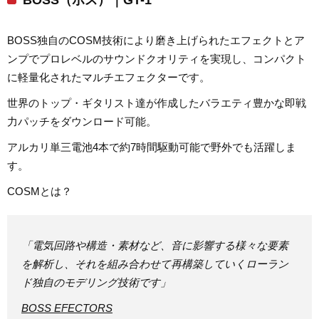
BOSS（ボス）｜GT-1
BOSS独自のCOSM技術により磨き上げられたエフェクトとア
ンプでプロレベルのサウンドクオリティを実現し、コンパクト
に軽量化されたマルチエフェクターです。
世界のトップ・ギタリスト達が作成したバラエティ豊かな即戦
力パッチをダウンロード可能。
アルカリ単三電池4本で約7時間駆動可能で野外でも活躍しま
す。
COSMとは？
「電気回路や構造・素材など、音に影響する様々な要素
を解析し、それを組み合わせて再構築していくローラン
ド独自のモデリング技術です」
BOSS EFECTORS