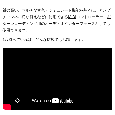
質の高い、マルチな音色・シミュレート機能を基本に、アンプ
チャンネル切り替えなどに使用できる
MIDI
コントローラー、
ギ
ターレコーディング
用のオーディオインターフェースとしても
使用できます。
1台持っていれば、どんな環境でも活躍します。