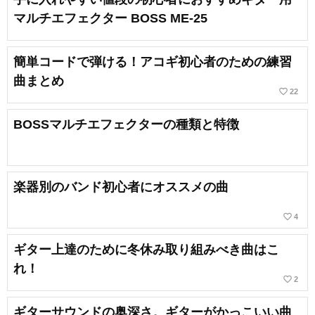
マルチエフェクター BOSS ME-25
簡単コードで弾ける！アコギ初心者のための練習
曲まとめ
favorite_border
22
BOSSマルチエフェクターの種類と特徴
楽器別のバンド初心者にオススメの曲
favorite_border
4
ギター上達のために冬休み取り組みべき曲はこ
れ！
favorite_border
2
ギターサウンドの奥深さ。ギターがかっこいい曲