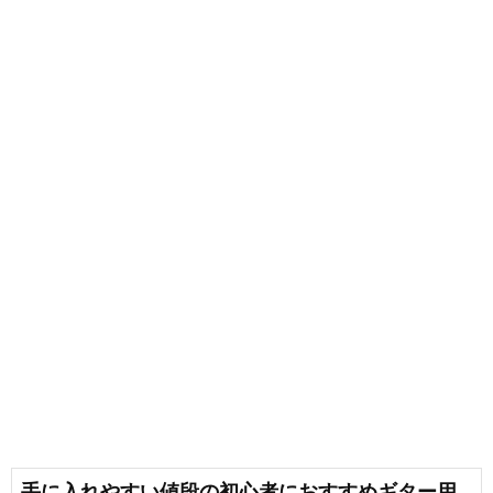
手に入れやすい値段の初心者におすすめギター用