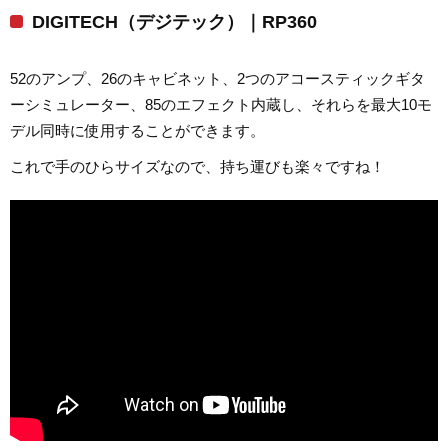
DIGITECH（デジテック）｜RP360
52のアンプ、26のキャビネット、2つのアコースティックギタ
ーシミュレーター、85のエフェクト内蔵し、それらを最大10モ
デル同時に使用することができます。
これで手のひらサイズなので、持ち運びも楽々ですね！