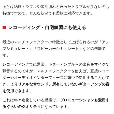
あとは結線トラブルや電池切れと言ったトラブルが少ないのも
特徴ですので、どんな状況でも柔軟に対応できます。
レコーディング・自宅練習にも使える
最近のマルチエフェクターの特徴として上げられるのが「アン
プシミュレート」「スピーカーシミュレート」などの機能で
す。
レコーディングでは通常、ギターアンプからの出音をマイクで
録音するのですが、マルチエフェクターを使えば、直接レコー
ダーやオーディオインターフェースに繋いで使用することがで
き、
よりリアルなサウンド、所有していないギターアンプの音
を使用
できます。
これは年々進化している機能で、
プロミュージシャンも愛用す
るぐらいのクオリティ
になっています。