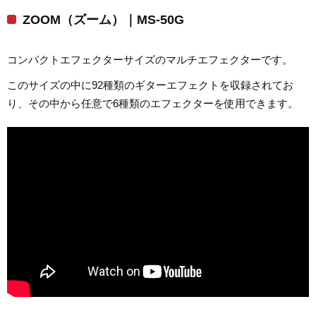
ZOOM（ズーム）｜MS-50G
コンパクトエフェクターサイズのマルチエフェクターです。
このサイズの中に92種類のギターエフェクトを収録されてお
り、その中から任意で6種類のエフェクターを使用できます。