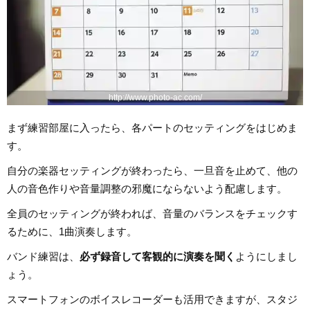
http://www.photo-ac.com/
まず練習部屋に入ったら、各パートのセッティングをはじめま
す。
自分の楽器セッティングが終わったら、一旦音を止めて、他の
人の音色作りや音量調整の邪魔にならないよう配慮します。
全員のセッティングが終われば、音量のバランスをチェックす
るために、1曲演奏します。
バンド練習は、
必ず録音して客観的に演奏を聞く
ようにしまし
ょう。
スマートフォンのボイスレコーダーも活用できますが、スタジ