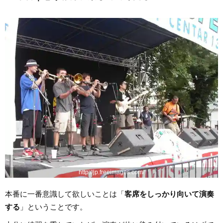
http://jp.freeimages.com/
本番に一番意識して欲しいことは「
客席をしっかり向いて演奏
する
」ということです。