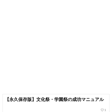
【永久保存版】文化祭・学園祭の成功マニュアル
favorite_border
1