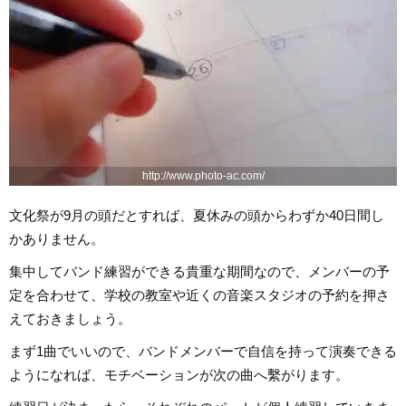
http://www.photo-ac.com/
文化祭が9月の頭だとすれば、夏休みの頭からわずか40日間し
かありません。
集中してバンド練習ができる貴重な期間なので、メンバーの予
定を合わせて、学校の教室や近くの音楽スタジオの予約を押さ
えておきましょう。
まず1曲でいいので、バンドメンバーで自信を持って演奏できる
ようになれば、モチベーションが次の曲へ繫がります。