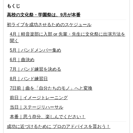
もくじ
高校の文化祭・学園祭は、9月が本番
初ライブを成功させるためのスケジュール
4月｜軽音楽部に入部 or 先輩・先生に文化祭に出演方法を
聞く
5月｜バンドメンバー集め
6月｜曲決め
7月｜バンド練習を決める
8月｜バンド練習日
7日前｜曲を「自分たちのモノ」へと変換
前日｜イメージトレーニング
当日｜ステージリハーサル
本番｜思う存分、楽しんでください！
成功に近づけるために プロのアドバイスを貰おう！