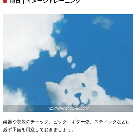
前日｜イメージトレーニング
http://www.photo-ac.com/
楽器や衣装のチェック、ピック、ギター弦、スティックなどは
必ず予備を用意しておきましょう。