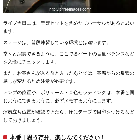
http://jp.freeimages.com/
ライブ当日には、音響セットを含めたリハーサルがあると思い
ます。
ステージは、普段練習している環境とは違います。
堂々と演奏できるように、ここで各パートの音量バランスなど
を入念にチェックします。
また、お客さんが入る前と入ったあとでは、客席からの反響の
感じが変わるため注意が必要です。
アンプの位置や、ボリューム・音色セッティングは、本番と同
じようにできるように、必ずメモするようにします。
演奏立ち位置が確認できたら、床にテープで目印をつけるなど
しておきましょう。
本番｜思う存分、楽しんでください！