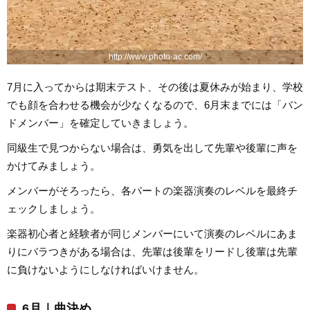
http://www.photo-ac.com/
7月に入ってからは期末テスト、その後は夏休みが始まり、学校
でも顔を合わせる機会が少なくなるので、6月末までには「バン
ドメンバー」を確定していきましょう。
同級生で見つからない場合は、勇気を出して先輩や後輩に声を
かけてみましょう。
メンバーがそろったら、各パートの楽器演奏のレベルを最終チ
ェックしましょう。
楽器初心者と経験者が同じメンバーにいて演奏のレベルにあま
りにバラつきがある場合は、先輩は後輩をリードし後輩は先輩
に負けないようにしなければいけません。
6月｜曲決め