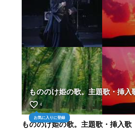
もののけ姫の歌。主題歌・挿入
favorite_border
4
お気に入りに登録
もののけ姫の歌。主題歌・挿入歌