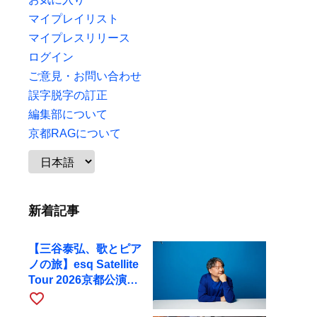
マイプレイリスト
マイプレスリリース
ログイン
ご意見・お問い合わせ
誤字脱字の訂正
編集部について
京都RAGについて
新着記事
【三谷泰弘、歌とピア
ノの旅】esq Satellite
Tour 2026京都公演を
10月に開催
favorite_border