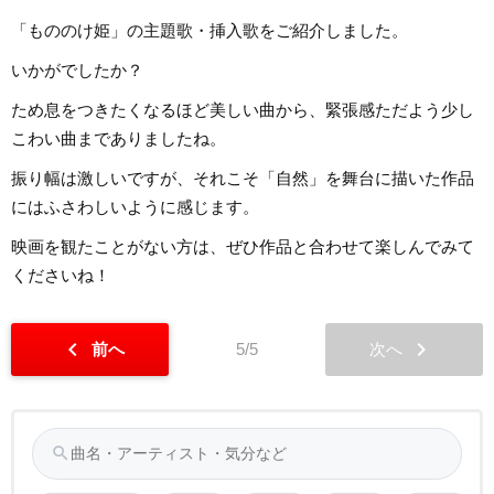
「もののけ姫」の主題歌・挿入歌をご紹介しました。
いかがでしたか？
ため息をつきたくなるほど美しい曲から、緊張感ただよう少し
こわい曲までありましたね。
振り幅は激しいですが、それこそ「自然」を舞台に描いた作品
にはふさわしいように感じます。
映画を観たことがない方は、ぜひ作品と合わせて楽しんでみて
くださいね！
chevron_left
chevron_right
前へ
5/5
次へ
search