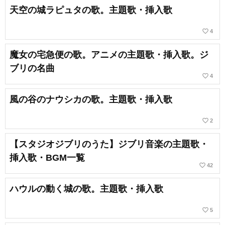
天空の城ラピュタの歌。主題歌・挿入歌
favorite_border
4
魔女の宅急便の歌。アニメの主題歌・挿入歌。ジ
ブリの名曲
favorite_border
4
風の谷のナウシカの歌。主題歌・挿入歌
favorite_border
2
【スタジオジブリのうた】ジブリ音楽の主題歌・
挿入歌・BGM一覧
favorite_border
42
ハウルの動く城の歌。主題歌・挿入歌
favorite_border
5