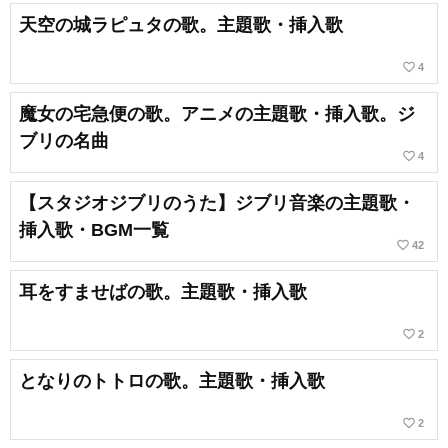
天空の城ラピュタの歌。主題歌・挿入歌
favorite_border
4
魔女の宅急便の歌。アニメの主題歌・挿入歌。ジ
ブリの名曲
favorite_border
4
【スタジオジブリのうた】ジブリ音楽の主題歌・
挿入歌・BGM一覧
favorite_border
42
耳をすませばの歌。主題歌・挿入歌
favorite_border
2
となりのトトロの歌。主題歌・挿入歌
favorite_border
2