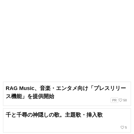
RAG Music、音楽・エンタメ向け「プレスリリー
ス機能」を提供開始
favorite_border
PR
50
千と千尋の神隠しの歌。主題歌・挿入歌
favorite_border
5