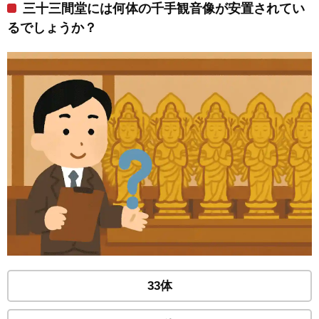
三十三間堂には何体の千手観音像が安置されてい
るでしょうか？
33体