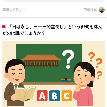
問題を報告する
羽根佳祐
「日は永し、三十三間堂長し」という俳句を詠ん
だのは誰でしょうか？