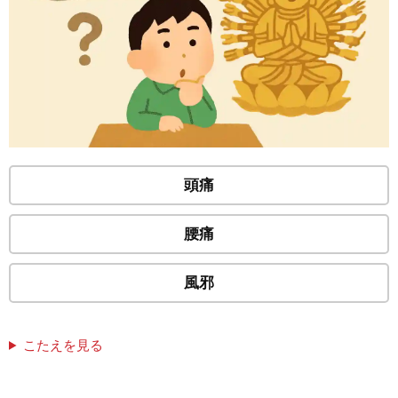
頭痛
腰痛
風邪
こたえを見る