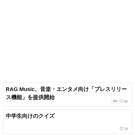
RAG Music、音楽・エンタメ向け「プレスリリー
ス機能」を提供開始
favorite_border
PR
52
中学生向けのクイズ
favorite_border
14