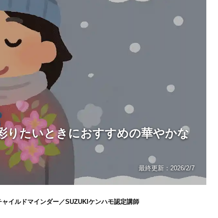
彩りたいときにおすすめの華やかな
最終更新：
2026/2/7
ャイルドマインダー／SUZUKIケンハモ認定講師