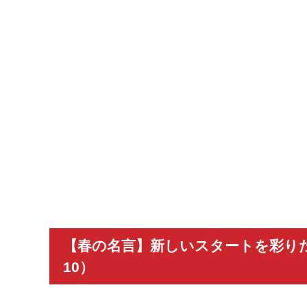
【春の名言】新しいスタートを彩り
10）