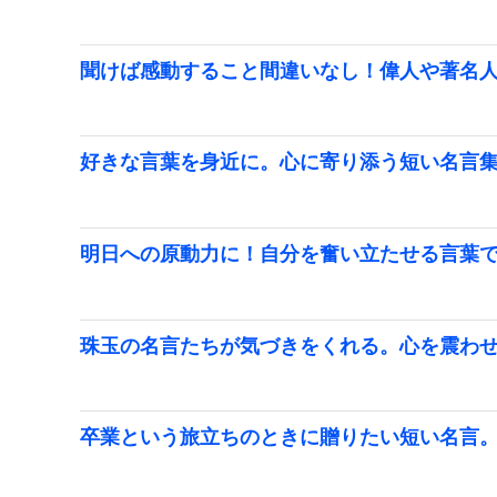
聞けば感動すること間違いなし！偉人や著名
好きな言葉を身近に。心に寄り添う短い名言
明日への原動力に！自分を奮い立たせる言葉
珠玉の名言たちが気づきをくれる。心を震わ
卒業という旅立ちのときに贈りたい短い名言