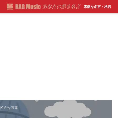
素敵な名言・格言
華やかな言葉