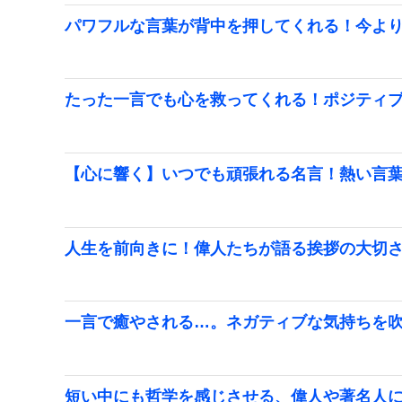
パワフルな言葉が背中を押してくれる！今よ
たった一言でも心を救ってくれる！ポジティ
【心に響く】いつでも頑張れる名言！熱い言
人生を前向きに！偉人たちが語る挨拶の大切
一言で癒やされる…。ネガティブな気持ちを
短い中にも哲学を感じさせる、偉人や著名人