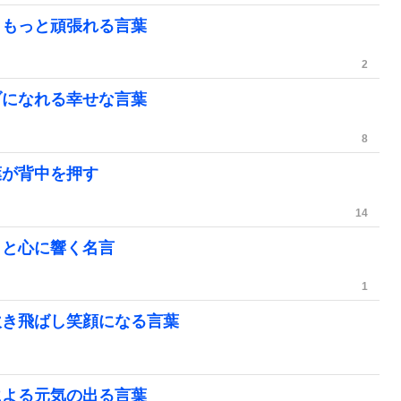
りもっと頑張れる言葉
2
ブになれる幸せな言葉
8
葉が背中を押す
14
さと心に響く名言
1
吹き飛ばし笑顔になる言葉
による元気の出る言葉