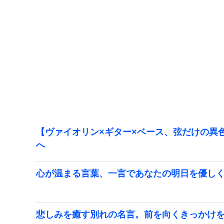
【ヴァイオリン×ギター×ベース、弦だけの異色
へ
心が温まる言葉、一言であなたの明日を優し
悲しみを癒す別れの名言。前を向くきっかけ