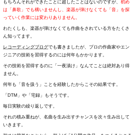
もちろんそれができたことに超したことはないのですが、
初め
は「鼻歌」でも構いませんし、楽器が弾けなくても「音」を探
っていく作業には変わりありません。
わたくしも、楽器が弾けなくても作曲をされている方をたくさ
ん知ってます。
レコーディングブログ
でも書きましたが、プロの作曲家やエン
ジニアの技術を習得するのには何年もかかります。
その技術を習得するのに「一夜漬け」なんてことは絶対あり得
ません。
何年も「音を扱う」ことを経験したからこその結果です。
「DTM」や「宅録」もそうです。
毎日実験の繰り返しです。
それの積み重ねが、名曲を生み出すチャンスを次々生み出して
いきます。