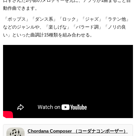
口ずさんだ2小節のメロディーを元に、アプリが1曲まるごと自
動作曲できます。
「ポップス」「ダンス系」「ロック」「ジャズ」「ラテン他」
などのジャンルや、「楽しげな」「バラード調」「ノリの良
い」といった曲調計15種類を組み合わせる。
Chordana Composer （コーダナコンポーザー）