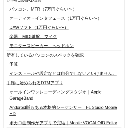
パソコン、MTR（7万円ぐらい〜）
オーディオ・インタフェース（1万円ぐらい〜）
DAWソフト（1万円ぐらい〜）
楽器、MIDI鍵盤、マイク
モニタースピーカー、ヘッドホン
所有しているパソコンのスペックを確認
予算
インストールや設定などは自分でしないといけません。
手軽に始められるDTMアプリ
オールインワンレコーディングスタジオ｜Apple
GarageBand
Andoroid版もある本格的シーケンサー｜FL Studio Mobile
HD
ボカロ曲制作がアプリで完結｜Mobile VOCALOID Editor