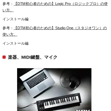
参考：
【DTM初心者のための】Logic Pro（ロジックプロ）の使
い方。
インストール編
参考：
【DTM初心者のための】Studio One（スタジオワン）の
使い方。
インストール編
楽器、MIDI鍵盤、マイク