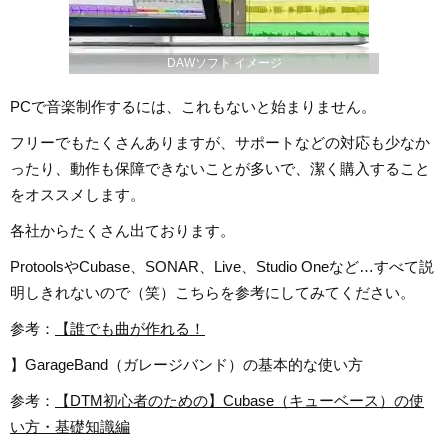
DAWソフト イメージ
PCで音楽制作するには、これもないと始まりません。
フリーでもたくさんありますが、サポートなどの対応も少なか
ったり、動作も保障できないことが多いで、潔く購入すること
をオススメします。
各社からたくさん出ております。
ProtoolsやCubase、SONAR、Live、Studio Oneなど…すべて説
明しきれないので（笑）こちらを参考にしてみてください。
参考：
【誰でも曲が作れる！
】GarageBand（ガレージバンド）の基本的な使い方
参考：
【DTM初心者のための】Cubase（キューベース）の使
い方・基礎知識編