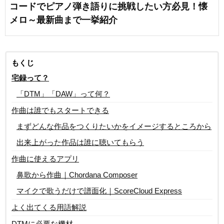
コードでピアノ弾き語りに挑戦したい方必見！懐
メロ～最新曲まで一挙紹介
もくじ
宅録って？
「DTM」「DAW」って何？
作曲は誰でもスタートできる
まずどんな作品をつくりたいかをイメージするところから
出来上がった作品は誰に聴いてもらう
作曲に使えるアプリ
鼻歌から作曲｜Chordana Composer
マイクで歌うだけで譜面化｜ScoreCloud Express
よく出てくる用語解説
DTMに必要な機材