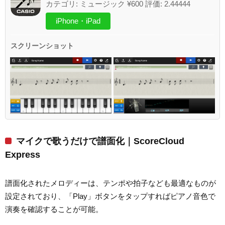
カテゴリ: ミュージック ¥600 評価: 2.44444
iPhone・iPad
スクリーンショット
マイクで歌うだけで譜面化｜ScoreCloud
Express
譜面化されたメロディーは、テンポや拍子なども最適なものが
設定されており、「Play」ボタンをタップすればピアノ音色で
演奏を確認することが可能。