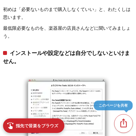
初めは「必要ないものまで購入しなくていい」と、わたくしは
思います。
最低限必要なものを、楽器屋の店員さんなどに聞いてみましょ
う。
インストールや設定などは自分でしないといけま
せん。
このページを共有
ios_share
swipe
指先で音楽をブラウズ