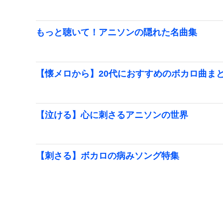
もっと聴いて！アニソンの隠れた名曲集
【懐メロから】20代におすすめのボカロ曲ま
【泣ける】心に刺さるアニソンの世界
【刺さる】ボカロの病みソング特集
【2026】最新！流行りのボカロ曲まとめ