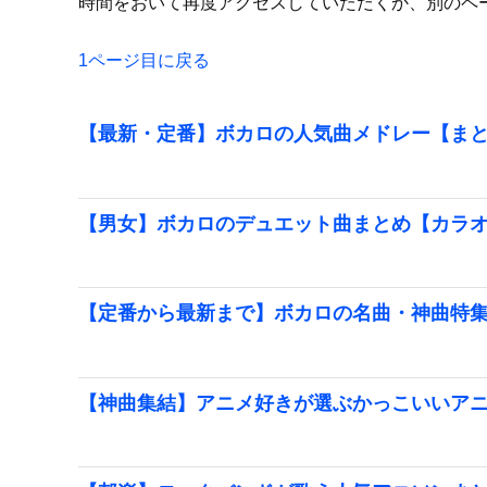
時間をおいて再度アクセスしていただくか、別のペ
1ページ目に戻る
【最新・定番】ボカロの人気曲メドレー【ま
【男女】ボカロのデュエット曲まとめ【カラ
【定番から最新まで】ボカロの名曲・神曲特
【神曲集結】アニメ好きが選ぶかっこいいア