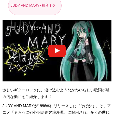
JUDY AND MARY×初音ミク
初音ミク「そばかす」
激しいギターロックに、溶け込むようなかわいらしい歌詞が魅
力的な楽曲をご紹介します！
JUDY AND MARYが1996年にリリースした『そばかす』は、ア
ニメ『るろうに剣心明治剣客浪漫譚』に起用され、多くの世代