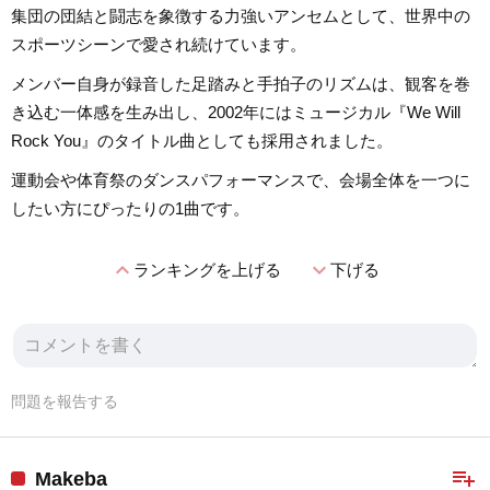
集団の団結と闘志を象徴する力強いアンセムとして、世界中の
スポーツシーンで愛され続けています。
メンバー自身が録音した足踏みと手拍子のリズムは、観客を巻
き込む一体感を生み出し、2002年にはミュージカル『We Will
Rock You』のタイトル曲としても採用されました。
運動会や体育祭のダンスパフォーマンスで、会場全体を一つに
したい方にぴったりの1曲です。
expand_less
expand_more
ランキングを上げる
下げる
問題を報告する
playlist_add
Makeba