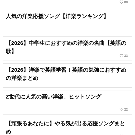
favorite_border
88
人気の洋楽応援ソング【洋楽ランキング】
【2026】中学生におすすめの洋楽の名曲【英語の
歌】
favorite_border
33
【2026】洋楽で英語学習！英語の勉強におすすめ
の洋楽まとめ
Z世代に人気の高い洋楽。ヒットソング
favorite_border
22
【頑張るあなたに】やる気が出る応援ソングまと
め