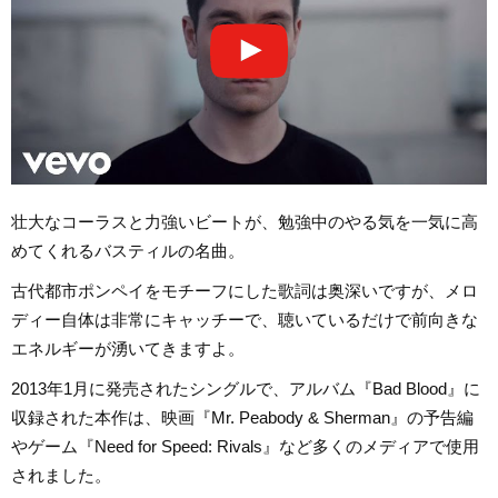
壮大なコーラスと力強いビートが、勉強中のやる気を一気に高
めてくれるバスティルの名曲。
古代都市ポンペイをモチーフにした歌詞は奥深いですが、メロ
ディー自体は非常にキャッチーで、聴いているだけで前向きな
エネルギーが湧いてきますよ。
2013年1月に発売されたシングルで、アルバム『Bad Blood』に
収録された本作は、映画『Mr. Peabody & Sherman』の予告編
やゲーム『Need for Speed: Rivals』など多くのメディアで使用
されました。