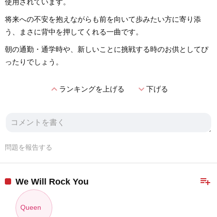
使用されています。
将来への不安を抱えながらも前を向いて歩みたい方に寄り添
う、まさに背中を押してくれる一曲です。
朝の通勤・通学時や、新しいことに挑戦する時のお供としてぴ
ったりでしょう。
expand_less
expand_more
ランキングを上げる
下げる
問題を報告する
playlist_add
We Will Rock You
Queen