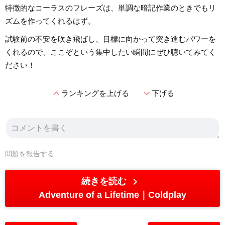
特徴的なコーラスのフレーズは、単調な暗記作業のときでもリ
ズムを作ってくれるはず。
試験前の不安を吹き飛ばし、目標に向かって突き進むパワーを
くれるので、ここぞという集中したい瞬間にぜひ聴いてみてく
ださい！
expand_less
expand_more
ランキングを上げる
下げる
問題を報告する
chevron_right
続きを読む
Adventure of a Lifetime
Coldplay