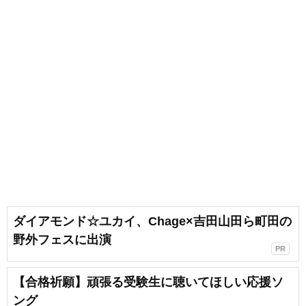
ダイアモンド☆ユカイ、Chage×吉田山田ら町田の
野外フェスに出演
PR
【合格祈願】頑張る受験生に聴いてほしい応援ソ
ング