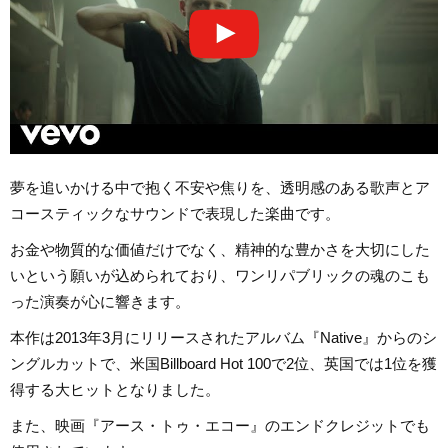
夢を追いかける中で抱く不安や焦りを、透明感のある歌声とア
コースティックなサウンドで表現した楽曲です。
お金や物質的な価値だけでなく、精神的な豊かさを大切にした
いという願いが込められており、ワンリパブリックの魂のこも
った演奏が心に響きます。
本作は2013年3月にリリースされたアルバム『Native』からのシ
ングルカットで、米国Billboard Hot 100で2位、英国では1位を獲
得する大ヒットとなりました。
また、映画『アース・トゥ・エコー』のエンドクレジットでも