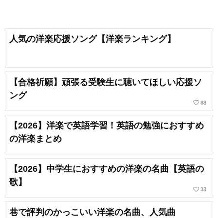
人気の洋楽応援ソング【洋楽ランキング】
【合格祈願】頑張る受験生に聴いてほしい応援ソ
ング
favorite_border
88
【2026】洋楽で英語学習！英語の勉強におすすめ
の洋楽まとめ
【2026】中学生におすすめの洋楽の名曲【英語の
歌】
favorite_border
33
巷で評判のかっこいい洋楽の名曲、人気曲