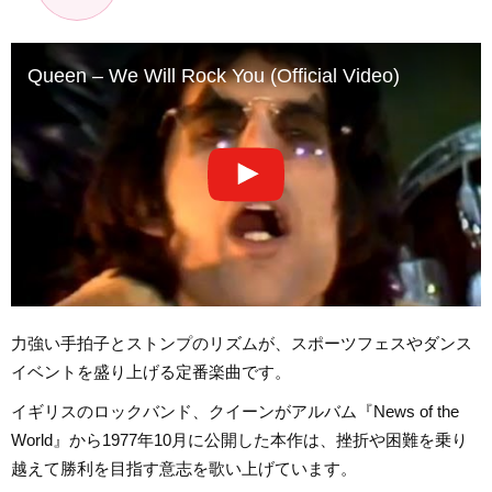
Queen – We Will Rock You (Official Video)
力強い手拍子とストンプのリズムが、スポーツフェスやダンス
イベントを盛り上げる定番楽曲です。
イギリスのロックバンド、クイーンがアルバム『News of the
World』から1977年10月に公開した本作は、挫折や困難を乗り
越えて勝利を目指す意志を歌い上げています。