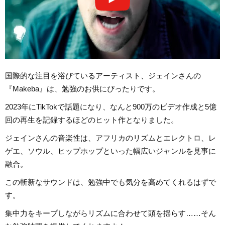
国際的な注目を浴びているアーティスト、ジェインさんの
『Makeba』は、勉強のお供にぴったりです。
2023年にTikTokで話題になり、なんと900万のビデオ作成と5億
回の再生を記録するほどのヒット作となりました。
ジェインさんの音楽性は、アフリカのリズムとエレクトロ、レ
ゲエ、ソウル、ヒップホップといった幅広いジャンルを見事に
融合。
この斬新なサウンドは、勉強中でも気分を高めてくれるはずで
す。
集中力をキープしながらリズムに合わせて頭を揺らす……そん