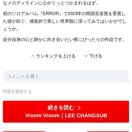
なメロディラインに心がぐっとつかまれるはず。
初のソロアルバム『ERROR』で2023年の韓国音楽賞を受賞し
た彼が紡ぐ、感覚的で美しい世界観に浸ってみてはいかがでし
ょうか。
自分自身の心と静かに向き合いたい夜にぴったりの作品です。
expand_less
expand_more
ランキングを上げる
下げる
問題を報告する
chevron_right
続きを読む
Vroom Vroom
LEE CHANGSUB