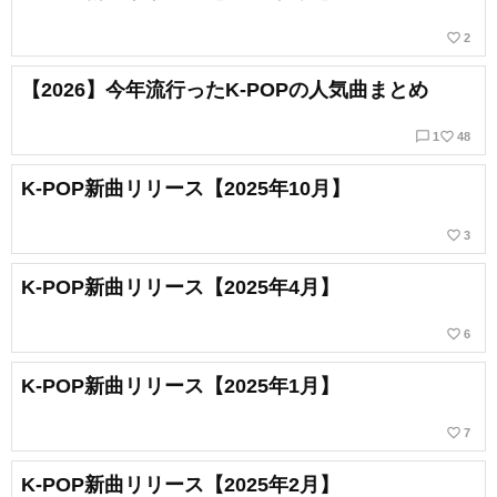
favorite_border
2
【2026】今年流行ったK-POPの人気曲まとめ
chat_bubble_outline
favorite_border
1
48
K-POP新曲リリース【2025年10月】
favorite_border
3
K-POP新曲リリース【2025年4月】
favorite_border
6
K-POP新曲リリース【2025年1月】
favorite_border
7
K-POP新曲リリース【2025年2月】