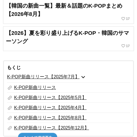
【韓国の新曲一覧】最新＆話題のK-POPまとめ
【2026年8月】
favorite_border
17
【2026】夏を彩り盛り上げるK-POP・韓国のサマ
ーソング
favorite_border
17
もくじ
expand_more
K-POP新曲リリース【2025年7月】
link
K-POP新曲リリース
link
K-POP新曲リリース【2025年5月】
link
K-POP新曲リリース【2025年4月】
link
K-POP新曲リリース【2025年8月】
link
K-POP新曲リリース【2025年12月】
まとめて連続再生