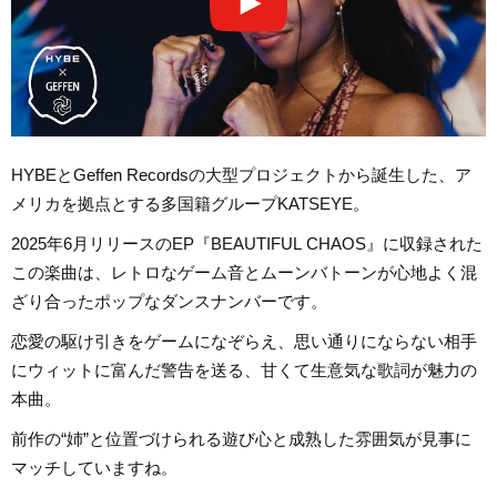
HYBEとGeffen Recordsの大型プロジェクトから誕生した、ア
メリカを拠点とする多国籍グループKATSEYE。
2025年6月リリースのEP『BEAUTIFUL CHAOS』に収録された
この楽曲は、レトロなゲーム音とムーンバトーンが心地よく混
ざり合ったポップなダンスナンバーです。
恋愛の駆け引きをゲームになぞらえ、思い通りにならない相手
にウィットに富んだ警告を送る、甘くて生意気な歌詞が魅力の
本曲。
前作の“姉”と位置づけられる遊び心と成熟した雰囲気が見事に
マッチしていますね。