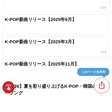
favorite_border
4
K-POP新曲リリース【2025年9月】
K-POP新曲リリース【2025年3月】
favorite_border
4
K-POP新曲リリース【2025年11月】
このページを共有
favorite_border
1
ios_share
【2026】夏を彩り盛り上げるK-POP・韓国のサマ
swipe
指先で音楽をブラウズ
ーソング
favorite_border
17
K-POP人気ランキング【2026】