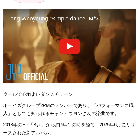
Jang Wooyoung “Simple dance” M/V
クールで心地よいダンスチューン。
ボーイズグループ2PMのメンバーであり、「パフォーマンス職
人」としても知られるチャン・ウヨンさんの楽曲です。
2018年のEP『Bye』から約7年半の時を経て、2025年6月にリリ
ースされた新アルバム。