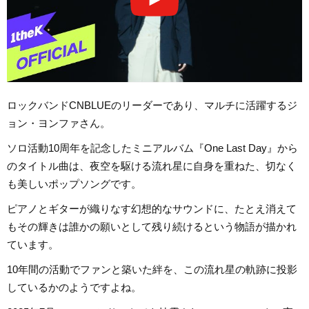
ロックバンドCNBLUEのリーダーであり、マルチに活躍するジ
ョン・ヨンファさん。
ソロ活動10周年を記念したミニアルバム『One Last Day』から
のタイトル曲は、夜空を駆ける流れ星に自身を重ねた、切なく
も美しいポップソングです。
ピアノとギターが織りなす幻想的なサウンドに、たとえ消えて
もその輝きは誰かの願いとして残り続けるという物語が描かれ
ています。
10年間の活動でファンと築いた絆を、この流れ星の軌跡に投影
しているかのようですよね。