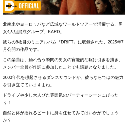
北南米やヨーロッパなど広域なワールドツアーで活躍する、男
女4人組混成グループ、KARD。
彼らの8枚目のミニアルバム『DRIFT』に収録された、2025年7
月公開の作品です。
この楽曲は、触れ合う瞬間の男女の官能的な駆け引きを描き、
メンバー全員が作詞に参加したことでも話題となりました。
2000年代を想起させるダンスサウンドが、彼らならではの魅力
を引き立てていますよね。
ドライブや少し大人びた雰囲気のパーティーシーンにぴった
り！
自然と体が揺れるビートに身を任せてみてはいかがでしょう
か？