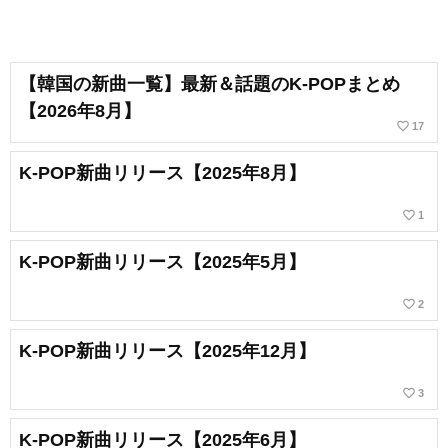
【韓国の新曲一覧】最新＆話題のK-POPまとめ
【2026年8月】
favorite_border
17
K-POP新曲リリース【2025年8月】
favorite_border
1
K-POP新曲リリース【2025年5月】
favorite_border
2
K-POP新曲リリース【2025年12月】
favorite_border
3
K-POP新曲リリース【2025年6月】