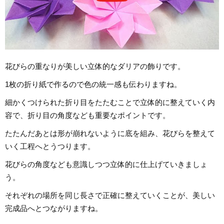
花びらの重なりが美しい立体的なダリアの飾りです。
1枚の折り紙で作るので色の統一感も伝わりますね。
細かくつけられた折り目をたたむことで立体的に整えていく内
容で、折り目の角度なども重要なポイントです。
たたんだあとは形が崩れないように底を組み、花びらを整えて
いく工程へとうつります。
花びらの角度なども意識しつつ立体的に仕上げていきましょ
う。
それぞれの場所を同じ長さで正確に整えていくことが、美しい
完成品へとつながりますね。