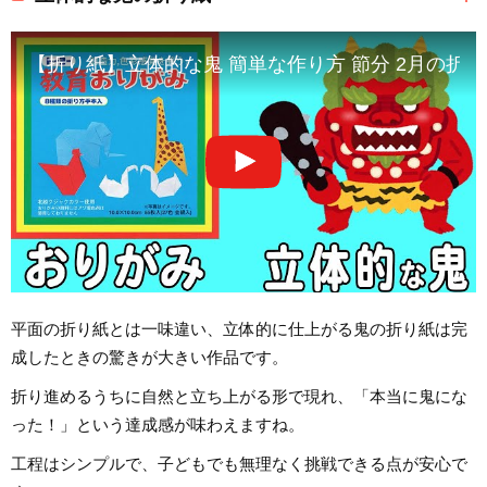
【折り紙】立体的な鬼 簡単な作り方 節分 2月の折
平面の折り紙とは一味違い、立体的に仕上がる鬼の折り紙は完
成したときの驚きが大きい作品です。
折り進めるうちに自然と立ち上がる形で現れ、「本当に鬼にな
った！」という達成感が味わえますね。
工程はシンプルで、子どもでも無理なく挑戦できる点が安心で