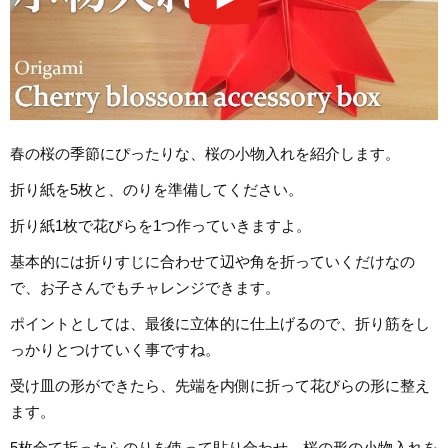
春の桜の季節にぴったりな、桜の小物入れを紹介します。
折り紙を5枚と、のりを準備してください。
折り紙1枚で花びらを1つ作っていきますよ。
基本的には折りすじに合わせて辺や角を折っていくだけなの
で、お子さんでもチャレンジできます。
ポイントとしては、最後に立体的に仕上げるので、折り筋をし
っかりとつけていく事ですね。
受け皿の形ができたら、先端を内側に折って花びらの形に整え
ます。
5枚全て折ったらのりを使って貼り合わせ、桜の形の小物入れを