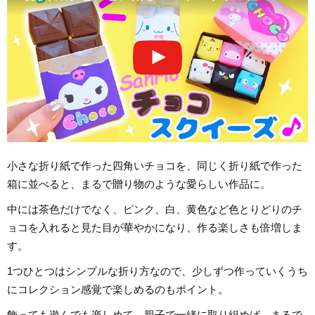
小さな折り紙で作った四角いチョコを、同じく折り紙で作った
箱に並べると、まるで贈り物のような愛らしい作品に。
中には茶色だけでなく、ピンク、白、黄色など色とりどりのチ
ョコを入れると見た目が華やかになり、作る楽しさも倍増しま
す。
1つひとつはシンプルな折り方なので、少しずつ作っていくうち
にコレクション感覚で楽しめるのもポイント。
飾っても遊んでも楽しめて、親子で一緒に取り組めば、まるで