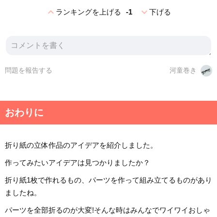
expand_less
expand_more
ランキングを上げる
-1
下げる
問題を報告する
河童巻き
おわりに
折り紙の立体作品のアイデアを紹介しました。
作ってみたいアイデアは見つかりましたか？
折り紙1枚で作れるもの、パーツを作って組み立てるものがあり
ましたね。
パーツを全部折るのが大変!そんな時はみんなでワイワイおしゃ