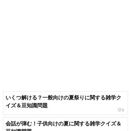
いくつ解ける？一般向けの夏祭りに関する雑学ク
イズ＆豆知識問題
favorite_border
2
会話が弾む！子供向けの夏に関する雑学クイズ＆