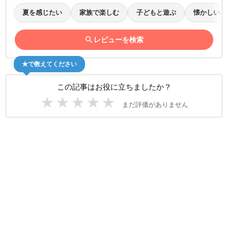
夏を感じたい
家族で楽しむ
子どもと遊ぶ
懐かしい思
search
レビューを検索
★で教えてください
この記事はお役に立ちましたか？
★
★
★
★
★
まだ評価がありません