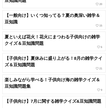
豆知識問題
favorite_border
20
【一般向け】いくつ知ってる？夏の奥深い雑学＆
豆知識
favorite_border
15
夏といえば花火！花火にまつわる子供向けの雑学
クイズ＆豆知識問題
favorite_border
6
【子供向け】夏休みに盛り上がる！8月の雑学クイ
ズ＆豆知識問題
favorite_border
21
楽しみながら学べる！子供向け海の雑学クイズ＆
豆知識問題集
favorite_border
9
【子供向け】7月に関する雑学クイズ&豆知識問題