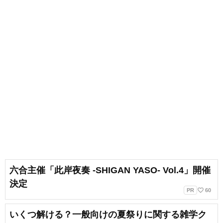
六合主催「此岸夜奏 -SHIGAN YASO- Vol.4」開催
決定
favorite_border
PR
60
いくつ解ける？一般向けの夏祭りに関する雑学ク