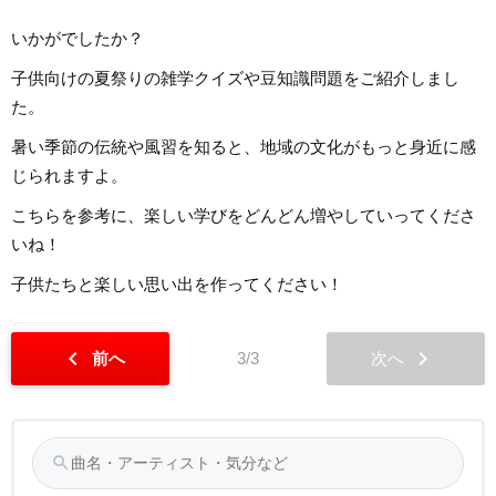
いかがでしたか？
子供向けの夏祭りの雑学クイズや豆知識問題をご紹介しまし
た。
暑い季節の伝統や風習を知ると、地域の文化がもっと身近に感
じられますよ。
こちらを参考に、楽しい学びをどんどん増やしていってくださ
いね！
子供たちと楽しい思い出を作ってください！
chevron_left
chevron_right
前へ
3/3
次へ
search