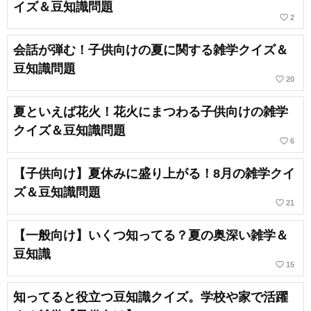
イズ＆豆知識問題
favorite_border
2
会話が弾む！子供向けの夏に関する雑学クイズ＆
豆知識問題
favorite_border
20
夏といえば花火！花火にまつわる子供向けの雑学
クイズ＆豆知識問題
favorite_border
6
【子供向け】夏休みに盛り上がる！8月の雑学クイ
ズ＆豆知識問題
favorite_border
21
【一般向け】いくつ知ってる？夏の奥深い雑学＆
豆知識
favorite_border
15
知ってると役立つ豆知識クイズ。学校や家で活躍