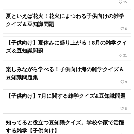
favorite_border
15
夏といえば花火！花火にまつわる子供向けの雑学
クイズ＆豆知識問題
favorite_border
6
【子供向け】夏休みに盛り上がる！8月の雑学クイ
ズ＆豆知識問題
favorite_border
21
楽しみながら学べる！子供向け海の雑学クイズ＆
豆知識問題集
favorite_border
9
【子供向け】7月に関する雑学クイズ&豆知識問題
favorite_border
8
知ってると役立つ豆知識クイズ。学校や家で活躍
する雑学【子供向け】