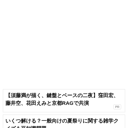
【須藤満が描く、鍵盤とベースの二夜】窪田宏、
藤井空、花田えみと京都RAGで共演
PR
いくつ解ける？一般向けの夏祭りに関する雑学ク