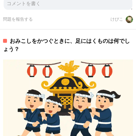
問題を報告する
けぴこ
おみこしをかつぐときに、足にはくものは何でし
ょう？