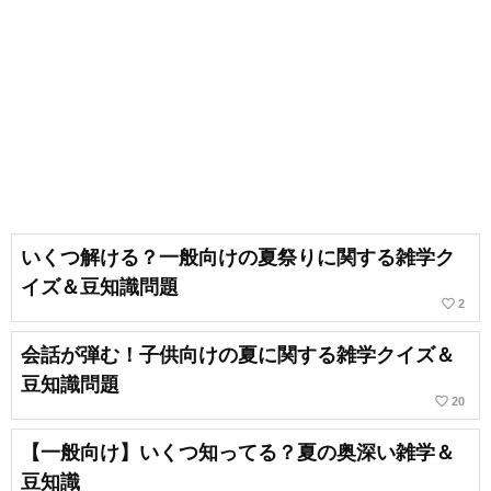
いくつ解ける？一般向けの夏祭りに関する雑学ク
イズ＆豆知識問題
favorite_border
2
会話が弾む！子供向けの夏に関する雑学クイズ＆
豆知識問題
favorite_border
20
【一般向け】いくつ知ってる？夏の奥深い雑学＆
豆知識