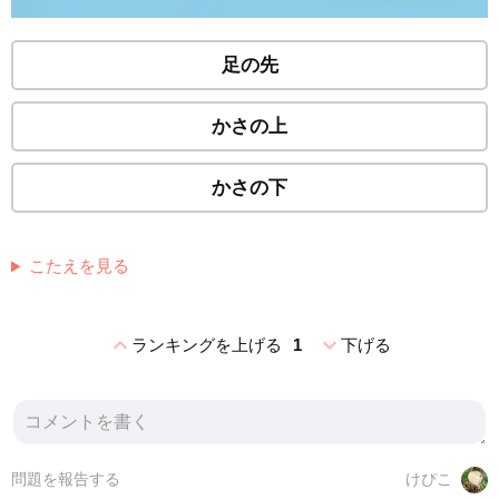
足の先
かさの上
かさの下
こたえを見る
expand_less
expand_more
ランキングを上げる
1
下げる
問題を報告する
けぴこ