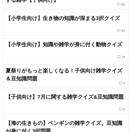
favorite_border
65
【小学生向け】生き物の知識が深まる3択クイズ
favorite_border
41
【小学生向け】知識や雑学が身に付く動物クイズ
favorite_border
19
夏祭りがもっと楽しくなる！子供向け雑学クイズ
＆豆知識問題
favorite_border
4
【子供向け】7月に関する雑学クイズ&豆知識問題
favorite_border
8
【海の生きもの】ペンギンの雑学クイズ。豆知識
が身に付く3択問題