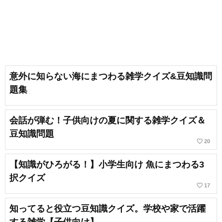
意外に知らない海にまつわる雑学クイズ&豆知識問
題集
会話が弾む！子供向けの夏に関する雑学クイズ＆
豆知識問題
favorite_border
20
【知識がひろがる！】小学生向け 魚にまつわる3
択クイズ
favorite_border
17
知ってると役立つ豆知識クイズ。学校や家で活躍
する雑学【子供向け】