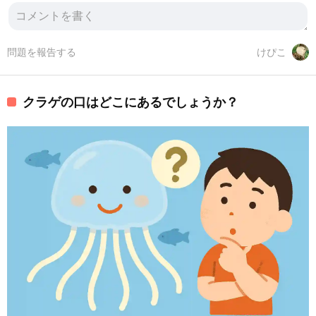
問題を報告する
けぴこ
クラゲの口はどこにあるでしょうか？