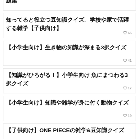
題集
知ってると役立つ豆知識クイズ。学校や家で活躍
する雑学【子供向け】
favorite_border
65
【小学生向け】生き物の知識が深まる3択クイズ
favorite_border
41
【知識がひろがる！】小学生向け 魚にまつわる3
択クイズ
favorite_border
17
【小学生向け】知識や雑学が身に付く動物クイズ
favorite_border
19
【子供向け】ONE PIECEの雑学&豆知識クイズ