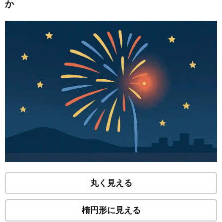
か
丸く見える
楕円形に見える