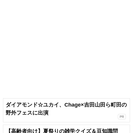
ダイアモンド☆ユカイ、Chage×吉田山田ら町田の
野外フェスに出演
PR
【高齢者向け】夏祭りの雑学クイズ＆豆知識問