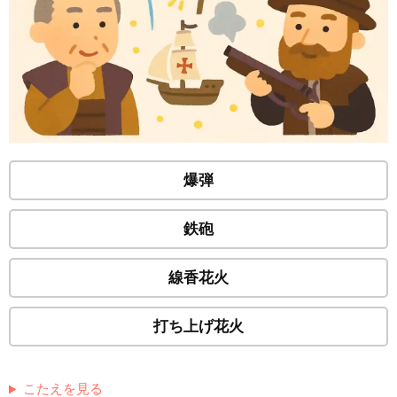
爆弾
鉄砲
線香花火
打ち上げ花火
こたえを見る