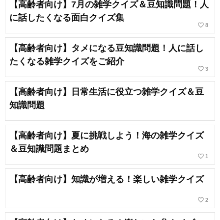
【高齢者向け】7月の雑学クイズ＆豆知識問題！人
に話したくなる面白クイズ集
favorite_border
8
【高齢者向け】タメになる豆知識問題！人に話し
たくなる雑学クイズをご紹介
favorite_border
3
【高齢者向け】日常生活に役立つ雑学クイズ＆豆
知識問題
【高齢者向け】夏に挑戦しよう！海の雑学クイズ
＆豆知識問題まとめ
favorite_border
1
【高齢者向け】知識が増える！楽しい雑学クイズ
favorite_border
2