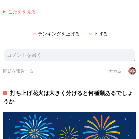
こたえを見る
expand_less
expand_more
ランキングを上げる
下げる
問題を報告する
ナカムー
打ち上げ花火は大きく分けると何種類あるでしょ
うか