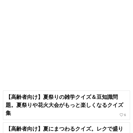
【高齢者向け】夏祭りの雑学クイズ＆豆知識問
題。夏祭りや花火大会がもっと楽しくなるクイズ
集
favorite_border
6
【高齢者向け】夏にまつわるクイズ。レクで盛り