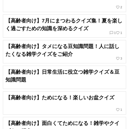
favorite_border
2
【高齢者向け】7月にまつわるクイズ集！夏を楽し
く過ごすための知識を深めるクイズ
chat_bubble_outline
favorite_border
1
1
【高齢者向け】タメになる豆知識問題！人に話し
たくなる雑学クイズをご紹介
favorite_border
3
【高齢者向け】日常生活に役立つ雑学クイズ＆豆
知識問題
【高齢者向け】ためになる！楽しいお盆クイズ
favorite_border
1
【高齢者向け】面白くてためになる！雑学やクイ