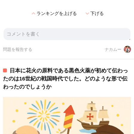
expand_less
expand_more
ランキングを上げる
下げる
問題を報告する
ナカムー
日本に花火の原料である黒色火薬が初めて伝わっ
たのは16世紀の戦国時代でした。どのような形で伝
わったのでしょうか