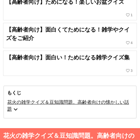
【高齢者向け】ためになる！楽しいお盆クイズ
favorite_border
1
【高齢者向け】面白くてためになる！雑学やクイ
ズをご紹介
favorite_border
4
【高齢者向け】面白い！ためになる雑学クイズ集
favorite_border
3
もくじ
花火の雑学クイズ＆豆知識問題。高齢者向けの懐かしい話
expand_more
題
花火の雑学クイズ＆豆知識問題。高齢者向けの