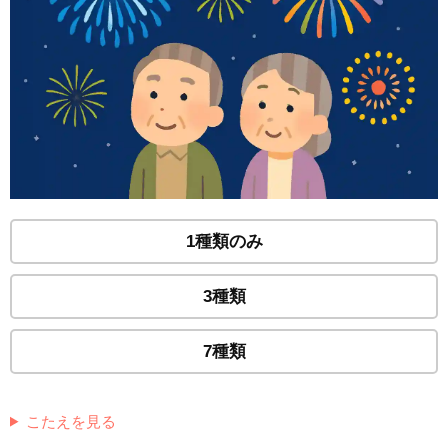
1種類のみ
3種類
7種類
こたえを見る