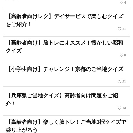
favorite_border
4
【高齢者向けレク】デイサービスで楽しむクイズ
をご紹介！
favorite_border
41
【高齢者向け】脳トレにオススメ！懐かしい昭和
クイズ
favorite_border
6
【小学生向け】チャレンジ！京都のご当地クイズ
favorite_border
21
【兵庫県ご当地クイズ】高齢者向け問題をご紹
介！
favorite_border
74
【高齢者向け】楽しく脳トレ！ご当地3択クイズで
盛り上がろう