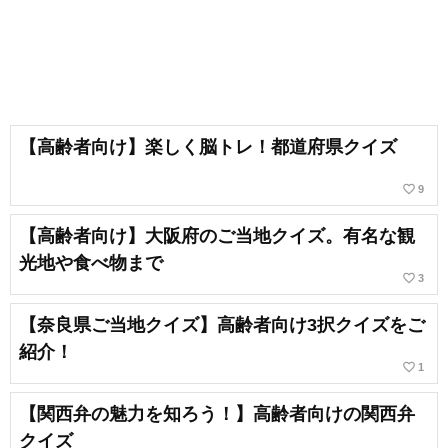
【高齢者向け】楽しく脳トレ！都道府県クイズ
favorite_border
9
【高齢者向け】大阪府のご当地クイズ。有名な観
光地や食べ物まで
favorite_border
3
【奈良県ご当地クイズ】高齢者向け3択クイズをご
紹介！
favorite_border
1
【関西弁の魅力を知ろう！】高齢者向けの関西弁
クイズ