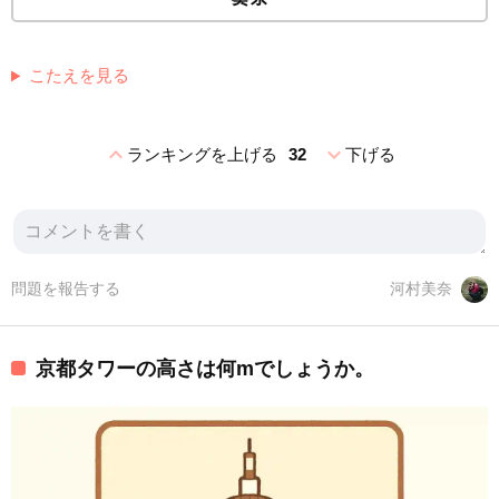
こたえを見る
expand_less
expand_more
ランキングを上げる
32
下げる
問題を報告する
河村美奈
京都タワーの高さは何mでしょうか。