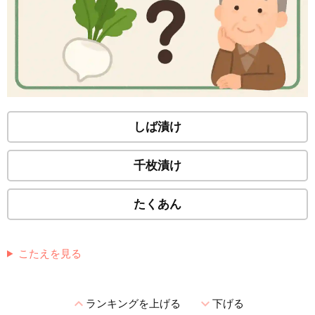
しば漬け
千枚漬け
たくあん
こたえを見る
expand_less
expand_more
ランキングを上げる
下げる