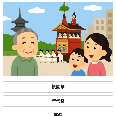
祇園祭
時代祭
葵祭