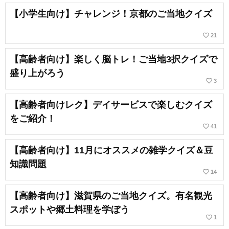
【小学生向け】チャレンジ！京都のご当地クイズ
favorite_border
21
【高齢者向け】楽しく脳トレ！ご当地3択クイズで
盛り上がろう
favorite_border
3
【高齢者向けレク】デイサービスで楽しむクイズ
をご紹介！
favorite_border
41
【高齢者向け】11月にオススメの雑学クイズ＆豆
知識問題
favorite_border
14
【高齢者向け】滋賀県のご当地クイズ。有名観光
スポットや郷土料理を学ぼう
favorite_border
1