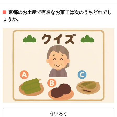
京都のお土産で有名なお菓子は次のうちどれでし
ょうか。
ういろう