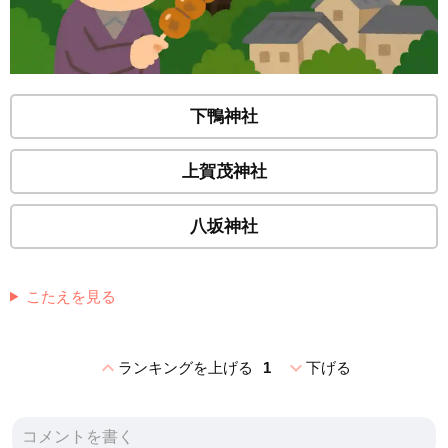
下鴨神社
上賀茂神社
八坂神社
こたえを見る
expand_less
expand_more
ランキングを上げる
1
下げる