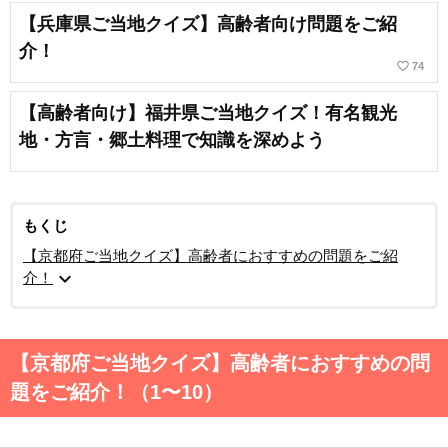
【兵庫県ご当地クイズ】高齢者向け問題をご紹
介！
favorite_border
74
【高齢者向け】福井県ご当地クイズ！有名観光
地・方言・郷土料理で知識を深めよう
もくじ
【京都府ご当地クイズ】高齢者におすすめの問題をご紹
expand_more
介！
【京都府ご当地クイズ】高齢者におすすめの問
題をご紹介！（1〜10）