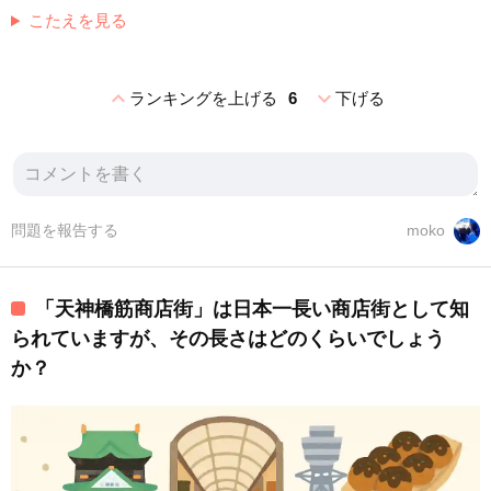
こたえを見る
expand_less
expand_more
ランキングを上げる
6
下げる
問題を報告する
moko
「天神橋筋商店街」は日本一長い商店街として知
られていますが、その長さはどのくらいでしょう
か？