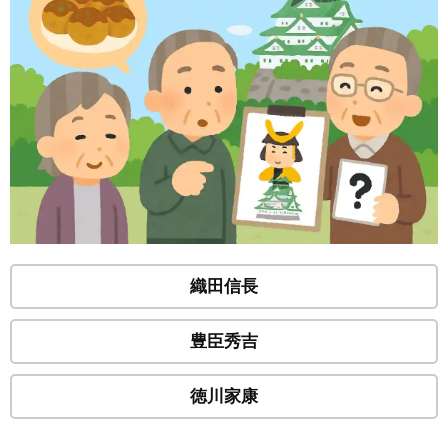
織田信長
豊臣秀吉
徳川家康