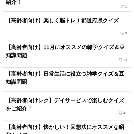
紹介！
favorite_border
1
【高齢者向け】楽しく脳トレ！都道府県クイズ
favorite_border
9
【高齢者向け】11月にオススメの雑学クイズ＆豆
知識問題
favorite_border
14
【高齢者向け】日常生活に役立つ雑学クイズ＆豆
知識問題
【高齢者向けレク】デイサービスで楽しむクイズ
をご紹介！
favorite_border
41
【高齢者向け】懐かしい！回想法にオススメな昭