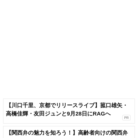
【川口千里、京都でリリースライブ】菰口雄矢・
高橋佳輝・友田ジュンと9月28日にRAGへ
PR
【関西弁の魅力を知ろう！】高齢者向けの関西弁