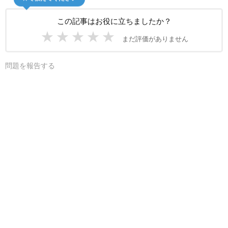
この記事はお役に立ちましたか？
★
★
★
★
★
まだ評価がありません
問題を報告する