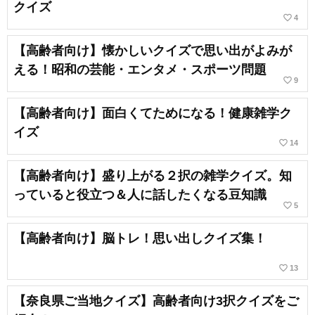
クイズ
favorite_border
4
【高齢者向け】懐かしいクイズで思い出がよみが
える！昭和の芸能・エンタメ・スポーツ問題
favorite_border
9
【高齢者向け】面白くてためになる！健康雑学ク
イズ
favorite_border
14
【高齢者向け】盛り上がる２択の雑学クイズ。知
っていると役立つ＆人に話したくなる豆知識
favorite_border
5
【高齢者向け】脳トレ！思い出しクイズ集！
favorite_border
13
【奈良県ご当地クイズ】高齢者向け3択クイズをご