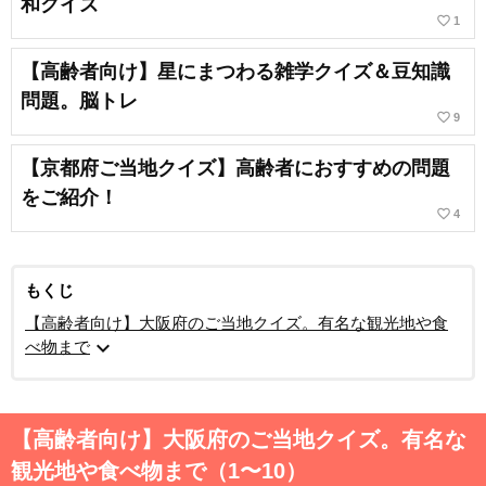
和クイズ
favorite_border
1
【高齢者向け】星にまつわる雑学クイズ＆豆知識
問題。脳トレ
favorite_border
9
【京都府ご当地クイズ】高齢者におすすめの問題
をご紹介！
favorite_border
4
もくじ
【高齢者向け】大阪府のご当地クイズ。有名な観光地や食
expand_more
べ物まで
【高齢者向け】大阪府のご当地クイズ。有名な
観光地や食べ物まで（1〜10）