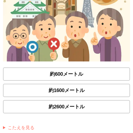
約600メートル
約1600メートル
約2600メートル
こたえを見る