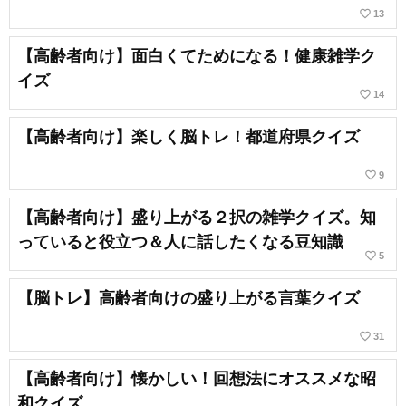
favorite_border
13
【高齢者向け】面白くてためになる！健康雑学ク
イズ
favorite_border
14
【高齢者向け】楽しく脳トレ！都道府県クイズ
favorite_border
9
【高齢者向け】盛り上がる２択の雑学クイズ。知
っていると役立つ＆人に話したくなる豆知識
favorite_border
5
【脳トレ】高齢者向けの盛り上がる言葉クイズ
favorite_border
31
【高齢者向け】懐かしい！回想法にオススメな昭
和クイズ