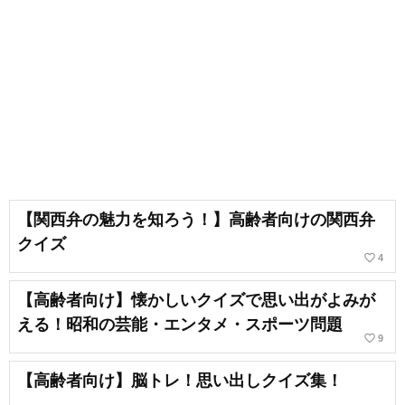
【関西弁の魅力を知ろう！】高齢者向けの関西弁
クイズ
favorite_border
4
【高齢者向け】懐かしいクイズで思い出がよみが
える！昭和の芸能・エンタメ・スポーツ問題
favorite_border
9
【高齢者向け】脳トレ！思い出しクイズ集！